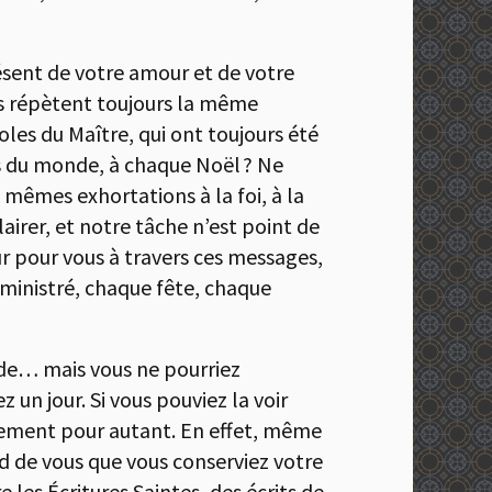
présent de votre amour et de votre
ous répètent toujours la même
oles du Maître, qui ont toujours été
es du monde, à chaque Noël ? Ne
 mêmes exhortations à la foi, à la
irer, et notre tâche n’est point de
ur pour vous à travers ces messages,
ministré, chaque fête, chaque
nde… mais vous ne pourriez
 un jour. Si vous pouviez la voir
tivement pour autant. En effet, même
nd de vous que vous conserviez votre
 les Écritures Saintes, des écrits de