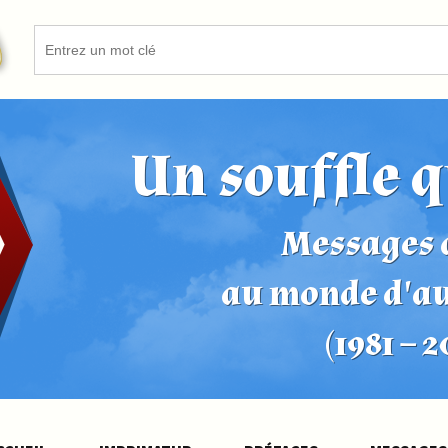
Un souffle q
Messages d
au monde d'a
(1981 – 