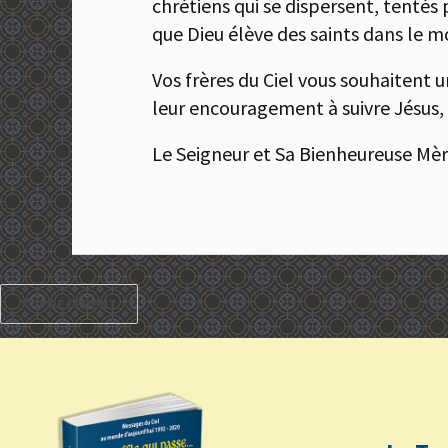
chrétiens qui se dispersent, tentés
que Dieu élève des saints dans le m
Vos frères du Ciel vous souhaitent 
leur encouragement à suivre Jésus, g
Le Seigneur et Sa Bienheureuse Mère
PRÉCÉDENT