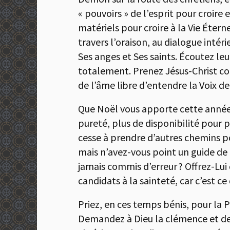
« pouvoirs » de l’esprit pour croire
matériels pour croire à la Vie Éterne
travers l’oraison, au dialogue intér
Ses anges et Ses saints. Écoutez le
totalement. Prenez Jésus-Christ com
de l’âme libre d’entendre la Voix de 
Que Noël vous apporte cette année 
pureté, plus de disponibilité pour 
cesse à prendre d’autres chemins pou
mais n’avez-vous point un guide de c
jamais commis d’erreur ? Offrez-Lui
candidats à la sainteté, car c’est 
Priez, en ces temps bénis, pour la 
Demandez à Dieu la clémence et dem