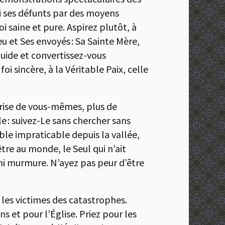
lui ses défunts par des moyens
i saine et pure. Aspirez plutôt, à
eu et Ses envoyés : Sa Sainte Mère,
Guide et convertissez-vous
sincère, à la Véritable Paix, celle
rise de vous-mêmes, plus de
e : suivez-Le sans chercher sans
mble impraticable depuis la vallée,
tre au monde, le Seul qui n’ait
 ni murmure. N’ayez pas peur d’être
 les victimes des catastrophes.
 et pour l’Église. Priez pour les