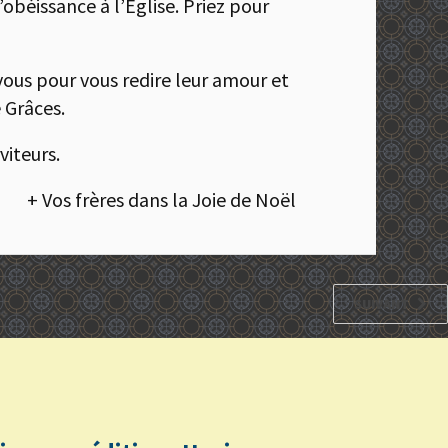
béissance à l’Église. Priez pour
vous pour vous redire leur amour et
e Grâces.
viteurs.
+ Vos frères dans la Joie de Noël
SUIVANT