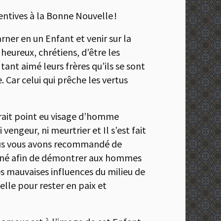
tentives à la Bonne Nouvelle !
arner en un Enfant et venir sur la
 heureux, chrétiens, d’être les
 tant aimé leurs frères qu’ils se sont
. Car celui qui prêche les vertus
aurait point eu visage d’homme
vengeur, ni meurtrier et Il s’est fait
e nous vous avons recommandé de
ncarné afin de démontrer aux hommes
es mauvaises influences du milieu de
elle pour rester en paix et