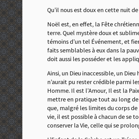
Qu’il nous est doux en cette nuit de
Noël est, en effet, la Fête chrétien
terre. Quel mystère doux et sublime 
témoins d’un tel Événement, et fiers 
faits semblables à eux dans la pauvr
doit aussi les posséder et les appliq
Ainsi, un Dieu inaccessible, un Dieu
n’aurait pu rester crédible parmi les
Homme. Il est l’Amour, Il est la Pai
mettre en pratique tout au long de 
que, malgré les limites du corps de
vie, il est possible à chacun de se 
conserver la Vie, celle qui se prol