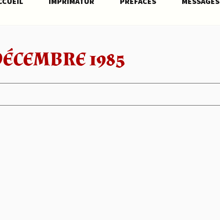
CCUEIL
IMPRIMATUR
PRÉFACES
MESSAGES
DÉCEMBRE 1985