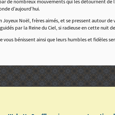
 par de nombreux mouvements qui les détournent de l’o
onde d’aujourd’hui.
un Joyeux Noël, frères aimés, et se pressent autour de 
uidés par la Reine du Ciel, si radieuse en cette nuit d
 vous bénissent ainsi que leurs humbles et fidèles ser