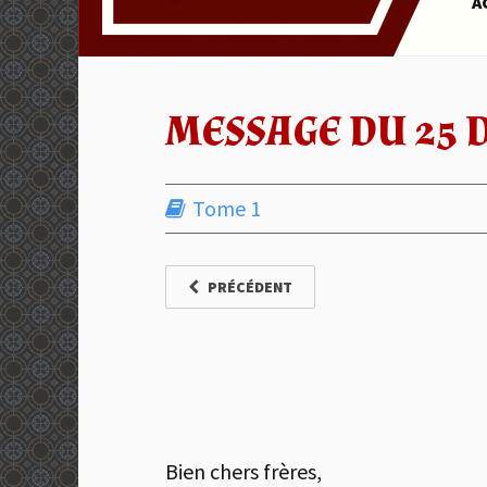
A
MESSAGE DU 25 
Tome 1
PRÉCÉDENT
Bien chers frères,