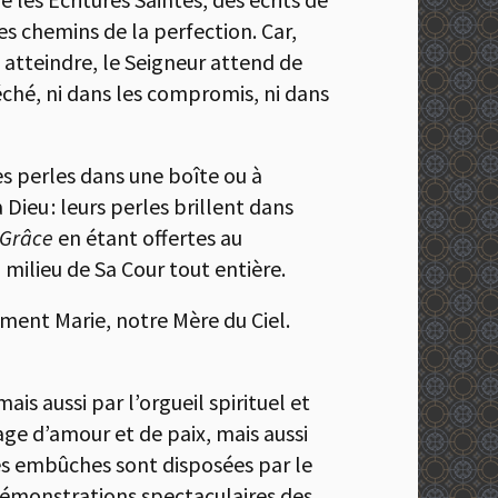
les chemins de la perfection. Car,
 atteindre, le Seigneur attend de
péché, ni dans les compromis, ni dans
ces perles dans une boîte ou à
ieu : leurs perles brillent dans
a Grâce
en étant offertes au
milieu de Sa Cour tout entière.
ement Marie, notre Mère du Ciel.
s aussi par l’orgueil spirituel et
age d’amour et de paix, mais aussi
es embûches sont disposées par le
e démonstrations spectaculaires des