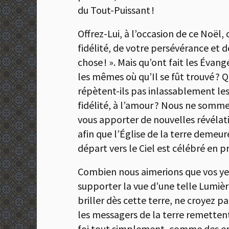
du Tout-Puissant !
Offrez-Lui, à l’occasion de ce Noël,
fidélité, de votre persévérance et 
chose ! ». Mais qu’ont fait les Évan
les mêmes où qu’Il se fût trouvé ? 
répètent-ils pas inlassablement les
fidélité, à l’amour ? Nous ne somme
vous apporter de nouvelles révélati
afin que l’Église de la terre deme
départ vers le Ciel est célébré en pr
Combien nous aimerions que vos yeu
supporter la vue d’une telle Lumière
briller dès cette terre, ne croyez 
les messagers de la terre remettent
foi tout simplement, comme des enfan