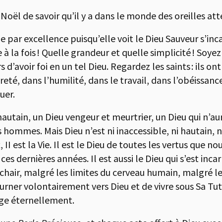
 Noël de savoir qu’il y a dans le monde des oreilles at
ne par excellence puisqu’elle voit le Dieu Sauveur s’inc
à la fois ! Quelle grandeur et quelle simplicité ! Soyez
d’avoir foi en un tel Dieu. Regardez les saints : ils ont
eté, dans l’humilité, dans le travail, dans l’obéissance
uer.
 hautain, un Dieu vengeur et meurtrier, un Dieu qui n’
 hommes. Mais Dieu n’est ni inaccessible, ni hautain, ni 
x, II est la Vie. Il est le Dieu de toutes les vertus qu
ces dernières années. Il est aussi le Dieu qui s’est i
 chair, malgré les limites du cerveau humain, malgré l
tourner volontairement vers Dieu et de vivre sous Sa Tut
onge éternellement.