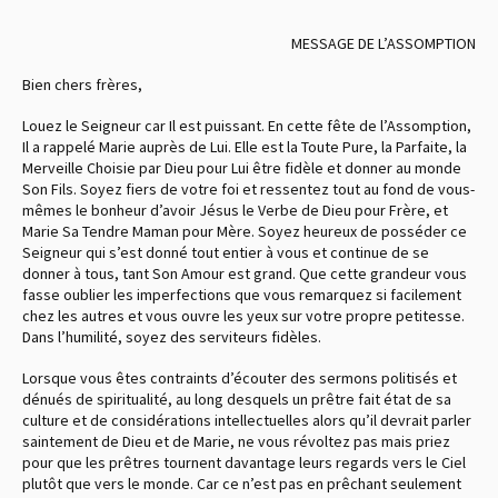
MESSAGE DE L’ASSOMPTION
Bien chers frères,
Louez le Seigneur car Il est puissant. En cette fête de l’Assomption,
Il a rappelé Marie auprès de Lui. Elle est la Toute Pure, la Parfaite, la
Merveille Choisie par Dieu pour Lui être fidèle et donner au monde
Son Fils. Soyez fiers de votre foi et ressentez tout au fond de vous-
mêmes le bonheur d’avoir Jésus le Verbe de Dieu pour Frère, et
Marie Sa Tendre Maman pour Mère. Soyez heureux de posséder ce
Seigneur qui s’est donné tout entier à vous et continue de se
donner à tous, tant Son Amour est grand. Que cette grandeur vous
fasse oublier les imperfections que vous remarquez si facilement
chez les autres et vous ouvre les yeux sur votre propre petitesse.
Dans l’humilité, soyez des serviteurs fidèles.
Lorsque vous êtes contraints d’écouter des sermons politisés et
dénués de spiritualité, au long desquels un prêtre fait état de sa
culture et de considérations intellectuelles alors qu’il devrait parler
saintement de Dieu et de Marie, ne vous révoltez pas mais priez
pour que les prêtres tournent davantage leurs regards vers le Ciel
plutôt que vers le monde. Car ce n’est pas en prêchant seulement