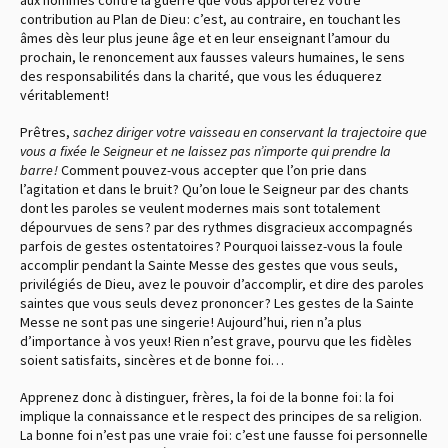
contribution au Plan de Dieu : c’est, au contraire, en touchant les
âmes dès leur plus jeune âge et en leur enseignant l’amour du
prochain, le renoncement aux fausses valeurs humaines, le sens
des responsabilités dans la charité, que vous les éduquerez
véritablement !
Prêtres,
sachez diriger votre vaisseau en conservant la trajectoire que
vous a fixée le Seigneur et ne laissez pas n’importe qui prendre la
barre !
Comment pouvez-vous accepter que l’on prie dans
l’agitation et dans le bruit ? Qu’on loue le Seigneur par des chants
dont les paroles se veulent modernes mais sont totalement
dépourvues de sens ? par des rythmes disgracieux accompagnés
parfois de gestes ostentatoires ? Pourquoi laissez-vous la foule
accomplir pendant la Sainte Messe des gestes que vous seuls,
privilégiés de Dieu, avez le pouvoir d’accomplir, et dire des paroles
saintes que vous seuls devez prononcer ? Les gestes de la Sainte
Messe ne sont pas une singerie ! Aujourd’hui, rien n’a plus
d’importance à vos yeux ! Rien n’est grave, pourvu que les fidèles
soient satisfaits, sincères et de bonne foi…
Apprenez donc à distinguer, frères, la foi de la bonne foi : la foi
implique la connaissance et le respect des principes de sa religion.
La bonne foi n’est pas une vraie foi : c’est une fausse foi personnelle