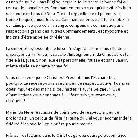
et non éduquée. Dans l’Église, seule la foi importe : la bonne foi qui
refuse de connaître les Commandements parce qu’elle vit très bien
sans eux n’est pas de Dieu. Elle est orgueilleuse et païenne. La
bonne foi qui connaît tous les Commandements et refuse d’obéir à
certains parce que cela l’arrange, compensant ce manque par un
respect plus grand des autres Commandements, est hypocrite et
indigne d’être appelée chrétienne !
La sincérité est essentielle lorsqu’il s’agit de l’âme mais elle doit
s’appuyer sur la foi qui respecte l’Enseignement du Christ et reste
fidèle à l’Eglise. Sinon, elle est personnelle, fausse et sans valeur,
même si elle se nomme bonne foi…
Vous qui savez que le Christ est Présent dans l’Eucharistie,
pourquoi Le recevez-vous avec si peu de respect, souvent dans un
cœur impur et des mains si peu nettes ? Pauvre Seigneur ! Que
d’humiliations vous continuez à Lui faire subir, surtout vous,
chrétiens !
Marie, Sa Mère, est lasse de voir si peu de respect, si peu de
profondeur ! En ce jour de fête, la Reine du Ciel vous recommande la
fidélité à la vraie foi, et la prière pour le monde.
Frères, restez unis dans le Christ et gardez courage et confiance.