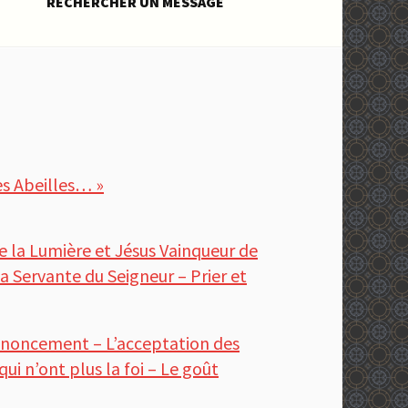
RECHERCHER UN MESSAGE
es Abeilles… »
de la Lumière et Jésus Vainqueur de
a Servante du Seigneur – Prier et
enoncement – L’acceptation des
ui n’ont plus la foi – Le goût