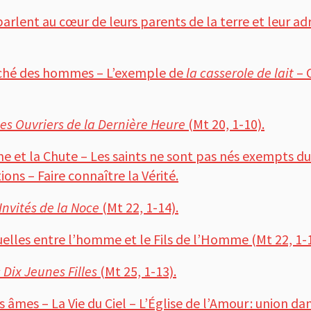
parlent au cœur de leurs parents de la terre et leur a
péché des hommes – L’exemple de
la casserole de lait
– C
es Ouvriers de la Dernière Heure
(Mt 20, 1-10).
 et la Chute – Les saints ne sont pas nés exempts du
ons – Faire connaître la Vérité.
Invités de la Noce
(Mt 22, 1-14).
tuelles entre l’homme et le Fils de l’Homme (Mt 22, 1-1
Dix Jeunes Filles
(Mt 25, 1-13).
s âmes – La Vie du Ciel – L’Église de l’Amour : union dans