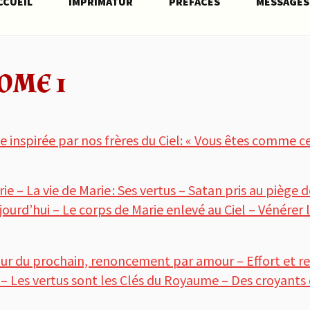
CCUEIL
IMPRIMATUR
PRÉFACES
MESSAGES
OME 1
e inspirée par nos frères du Ciel: « Vous êtes comme c
e – La vie de Marie : Ses vertus – Satan pris au piège 
ourd’hui – Le corps de Marie enlevé au Ciel – Vénérer l
ur du prochain, renoncement par amour – Effort et r
– Les vertus sont les Clés du Royaume – Des croyants q