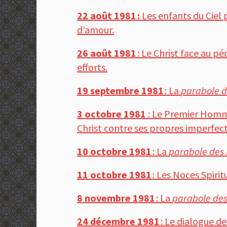
22 août 1981 :
Les enfants du Ciel 
d’amour.
26 août 1981
: Le Christ face au 
efforts.
19 septembre 1981
: La
parabole d
3 octobre 1981
: Le Premier Homme
Christ contre ses propres imperfecti
10 octobre 1981
: La
parabole des 
11 octobre 1981
: Les Noces Spiri
8 novembre 1981
: La
parabole des 
24 décembre 1981
: Le dialogue de