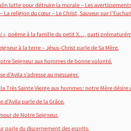
 Malin lutte pour détruire la morale – Les avertissement
– La religion du cœur – Le Christ, Sauveur par l’Euchari
i »
, poème à la famille du petit X…, parti prématurém
igneur à la terre – Jésus-Christ parle de Sa Mère.
otre Seigneur aux hommes de bonne volonté.
e d’Avila s’adresse au messager.
a Très Sainte Vierge aux hommes : notre Mère désire u
 d’Avila parle de la Grâce.
mour de Notre Seigneur.
r parle du discernement des esprits.