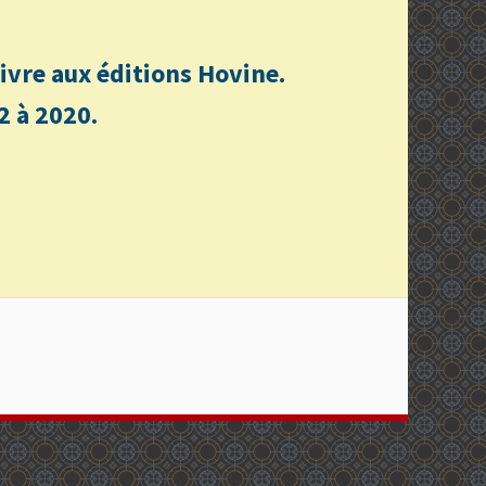
n livre aux éditions Hovine.
2 à 2020.