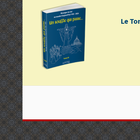
Le To