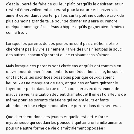
c’est la liberté de faire ce qui leur plaît lorsqu’ils le désirent, et un
reste d’émerveillement ancestral pour la nature et l’univers. Ils
aiment cependant à porter parfois sur la poitrine quelque croix de
plus ou moins grande taille pour se donner un genre ou rendre
quelque hommage à un Jésus « hippie » qu’ils gagneraient à mieux
connaître…
Lorsque les parents de ces jeunes ne sont pas chrétiens et ne
cherchent pas à vivre sainement, la vie des uns n’est pas le souci
des autres, chacun s’ignorant ou se croisant sans s’aimer…
Mais lorsque ces parents sont chrétiens et qu’ils ont tout mis en
œuvre pour donner à leurs enfants une éducation saine, lorsqu’ils
ont fait tous les sacrifices possibles pour que ceux-ci soient
heureux et ne manquent de rien, et que ces enfants quittent le
foyer pour partir dans la rue ou s’acoquiner avec des jeunes de
mauvaise vie, la situation devient dramatique ! Il en est d’ailleurs de
même pour les parents chrétiens qui voient leurs enfants
abandonner leur religion pour aller se perdre dans des sectes…
Que cherchent donc ces jeunes et quelle est cette force
mystérieuse qui soudain les pousse à quitter une famille aimante
pour une autre forme de vie diamétralement opposée ?