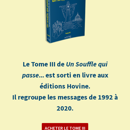
Le Tome III de
Un Souffle qui
passe
... est sorti en livre aux
éditions Hovine.
Il regroupe les messages de 1992 à
2020.
ACHETER LE TOME III