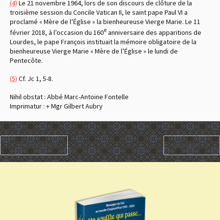
(4)
Le 21 novembre 1964, lors de son discours de clôture de la
troisième session du Concile Vatican II, le saint pape Paul VI a
proclamé « Mère de l’Église » la bienheureuse Vierge Marie. Le 11
e
février 2018, à l’occasion du 160
anniversaire des apparitions de
Lourdes, le pape François instituait la mémoire obligatoire de la
bienheureuse Vierge Marie « Mère de l’Église » le lundi de
Pentecôte.
(5)
Cf. Jc 1, 5-8.
Nihil obstat : Abbé Marc-Antoine Fontelle
Imprimatur : + Mgr Gilbert Aubry
PRÉCÉDENT
SUIVANT