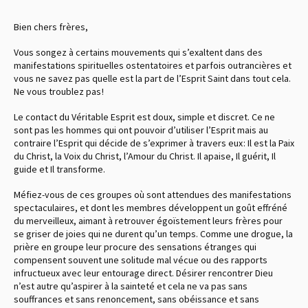
Bien chers frères,
Vous songez à certains mouvements qui s’exaltent dans des
manifestations spirituelles ostentatoires et parfois outrancières et
vous ne savez pas quelle est la part de l’Esprit Saint dans tout cela.
Ne vous troublez pas !
Le contact du Véritable Esprit est doux, simple et discret. Ce ne
sont pas les hommes qui ont pouvoir d’utiliser l’Esprit mais au
contraire l’Esprit qui décide de s’exprimer à travers eux : Il est la Paix
du Christ, la Voix du Christ, l’Amour du Christ. Il apaise, Il guérit, Il
guide et Il transforme.
Méfiez-vous de ces groupes où sont attendues des manifestations
spectaculaires, et dont les membres développent un goût effréné
du merveilleux, aimant à retrouver égoïstement leurs frères pour
se griser de joies qui ne durent qu’un temps. Comme une drogue, la
prière en groupe leur procure des sensations étranges qui
compensent souvent une solitude mal vécue ou des rapports
infructueux avec leur entourage direct. Désirer rencontrer Dieu
n’est autre qu’aspirer à la sainteté et cela ne va pas sans
souffrances et sans renoncement, sans obéissance et sans