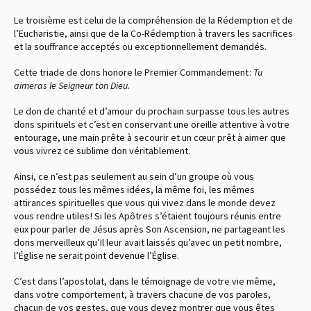
Le troisième est celui de la compréhension de la Rédemption et de
l’Eucharistie, ainsi que de la Co-Rédemption à travers les sacrifices
et la souffrance acceptés ou exceptionnellement demandés.
Cette triade de dons honore le Premier Commandement :
Tu
aimeras le Seigneur ton Dieu.
Le don de charité et d’amour du prochain surpasse tous les autres
dons spirituels et c’est en conservant une oreille attentive à votre
entourage, une main prête à secourir et un cœur prêt à aimer que
vous vivrez ce sublime don véritablement.
Ainsi, ce n’est pas seulement au sein d’un groupe où vous
possédez tous les mêmes idées, la même foi, les mêmes
attirances spirituelles que vous qui vivez dans le monde devez
vous rendre utiles ! Si les Apôtres s’étaient toujours réunis entre
eux pour parler de Jésus après Son Ascension, ne partageant les
dons merveilleux qu’Il leur avait laissés qu’avec un petit nombre,
l’Église ne serait point devenue l’Église.
C’est dans l’apostolat, dans le témoignage de votre vie même,
dans votre comportement, à travers chacune de vos paroles,
chacun de vos gestes, que vous devez montrer que vous êtes