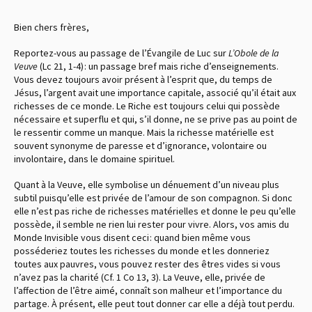
Bien chers frères,
Reportez-vous au passage de l’Évangile de Luc sur
L’Obole de la
Veuve
(Lc 21, 1-4) : un passage bref mais riche d’enseignements.
Vous devez toujours avoir présent à l’esprit que, du temps de
Jésus, l’argent avait une importance capitale, associé qu’il était aux
richesses de ce monde. Le Riche est toujours celui qui possède
nécessaire et superflu et qui, s’il donne, ne se prive pas au point de
le ressentir comme un manque. Mais la richesse matérielle est
souvent synonyme de paresse et d’ignorance, volontaire ou
involontaire, dans le domaine spirituel.
Quant à la Veuve, elle symbolise un dénuement d’un niveau plus
subtil puisqu’elle est privée de l’amour de son compagnon. Si donc
elle n’est pas riche de richesses matérielles et donne le peu qu’elle
possède, il semble ne rien lui rester pour vivre. Alors, vos amis du
Monde Invisible vous disent ceci : quand bien même vous
posséderiez toutes les richesses du monde et les donneriez
toutes aux pauvres, vous pouvez rester des êtres vides si vous
n’avez pas la charité (Cf. 1 Co 13, 3). La Veuve, elle, privée de
l’affection de l’être aimé, connaît son malheur et l’importance du
partage. À présent, elle peut tout donner car elle a déjà tout perdu.