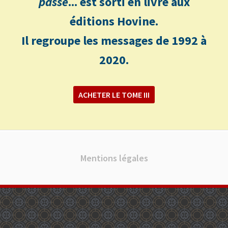
passe
... est sorti en livre aux
éditions Hovine.
Il regroupe les messages de 1992 à
2020.
ACHETER LE TOME III
Mentions légales