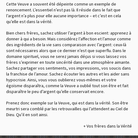
Cette Veuve a souvent été dépeinte comme un exemple de
renoncement. L’essentiel n’est pas là. Il réside dans le fait que
l’argent n’a plus pour elle aucune importance – et c’est en cela
qu’elle est dans la vérité.
Bien chers frères, sachez utiliser l’argent à bon escient : apprenez à
donner à qui a besoin. Mais considérez l’affection et l’amour comme
des ingrédients de la vie sans comparaison avec l’argent : ceux-là
sont nécessaires alors que ce dernier n’est que superflu. Dans le
domaine spirituel, vous ne serez jamais déçus si vous laissez vos
frères s’exprimer en toute sincérité dans une atmosphère aimante.
Sachez partager vos sentiments, vos impressions, vos soucis dans
la franchise de l’amour. Sachez écouter les autres et les aider sans
hypocrisie. Ainsi, vous vous oublierez vous-mêmes et votre
égoïsme disparaîtra, comme la Veuve a oublié tout son être et fait
disparaître le peu d’argent qu’elle conservait encore.
Prenez donc exemple sur la Veuve, qui est dans la vérité. Son être
meurtri sera comblé par les retrouvailles qui l’attendent au Ciel de
Dieu. Qu’il en soit ainsi.
+ Vos frères dans la Vérité