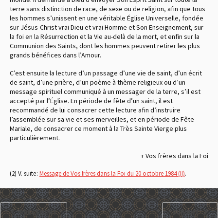
terre sans distinction de race, de sexe ou de religion, afin que tous
les hommes s’unissent en une véritable Église Universelle, fondée
sur Jésus-Christ vrai Dieu et vrai Homme et Son Enseignement, sur
la foi en la Résurrection et la Vie au-delà de la mort, et enfin sur la
Communion des Saints, dont les hommes peuvent retirer les plus
grands bénéfices dans l’Amour.
C’est ensuite la lecture d’un passage d’une vie de saint, d’un écrit
de saint, d’une prière, d’un poème à thème religieux ou d’un
message spirituel communiqué à un messager de la terre, s’il est
accepté par l’Église. En période de fête d’un saint, il est
recommandé de lui consacrer cette lecture afin d’instruire
l’assemblée sur sa vie et ses merveilles, et en période de Fête
Mariale, de consacrer ce moment à la Très Sainte Vierge plus
particulièrement.
+ Vos frères dans la Foi
(2) V. suite :
Message de Vos frères dans la Foi du 20 octobre 1984 (II)
.
PRÉCÉDENT
SUIVANT