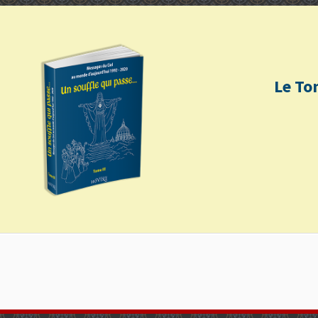
Le To