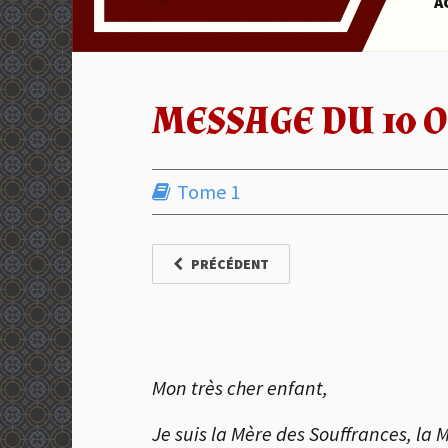
A
MESSAGE DU 10 OC
Tome 1
PRÉCÉDENT
Mon très cher enfant,
Je suis la Mère des Souffrances, la M