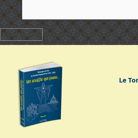
PRÉCÉDENT
Le To