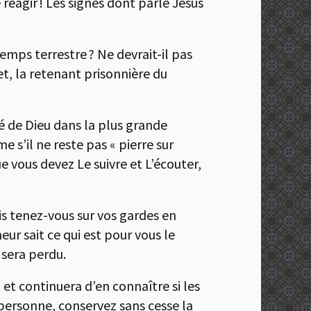
réagir ! Les signes dont parle Jésus
emps terrestre ? Ne devrait-il pas
t, la retenant prisonnière du
té de Dieu dans la plus grande
 s’il ne reste pas « pierre sur
e vous devez Le suivre et L’écouter,
s tenez-vous sur vos gardes en
ur sait ce qui est pour vous le
 sera perdu.
et continuera d’en connaître si les
personne, conservez sans cesse la