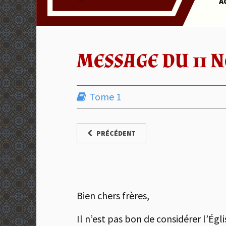
A
MESSAGE DU 11 N
Tome 1
PRÉCÉDENT
Bien chers frères,
Il n’est pas bon de considérer l’Égl