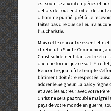
est soumise aux intempéries et aux r
dehors de tout endroit et de toute 
d’homme purifié, prêt à Le recevoir
faites pas dire que ce lieu n’a aucun
l’Eucharistie.
Mais cette rencontre essentielle et 
chrétien. La Sainte Communion, abou
Christ solidement dans votre être, e
quelque forme que ce soit. En effet,
Rencontre, jour où le temple s’eff
bâtiment doit être respectée puisque
adorer le Seigneur. La paix y règne
et avec les autres ? avec votre Père
Christ ne sera pas troublé malgré la
pays de votre monde en guerre, soum