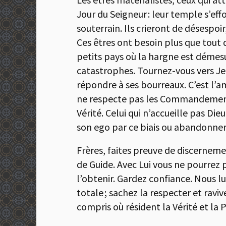
Jour du Seigneur : leur temple s’ef
souterrain. Ils crieront de désespoi
Ces êtres ont besoin plus que tout 
petits pays où la hargne est démesu
catastrophes. Tournez-vous vers Jean
répondre à ses bourreaux. C’est l’am
ne respecte pas les Commandements,
Vérité. Celui qui n’accueille pas Di
son ego par ce biais ou abandonner s
Frères, faites preuve de discernement
de Guide. Avec Lui vous ne pourrez 
l’obtenir. Gardez confiance. Nous l
totale ; sachez la respecter et ravi
compris où résident la Vérité et la 