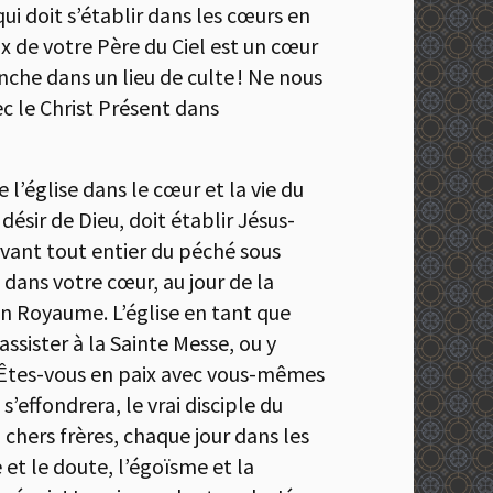
ui doit s’établir dans les cœurs en
x de votre Père du Ciel est un cœur
nche dans un lieu de culte ! Ne nous
ec le Christ Présent dans
l’église dans le cœur et la vie du
ésir de Dieu, doit établir Jésus-
ervant tout entier du péché sous
 dans votre cœur, au jour de la
on Royaume. L’église en tant que
assister à la Sainte Messe, ou y
 ? Êtes-vous en paix avec vous-mêmes
’effondrera, le vrai disciple du
 chers frères, chaque jour dans les
et le doute, l’égoïsme et la