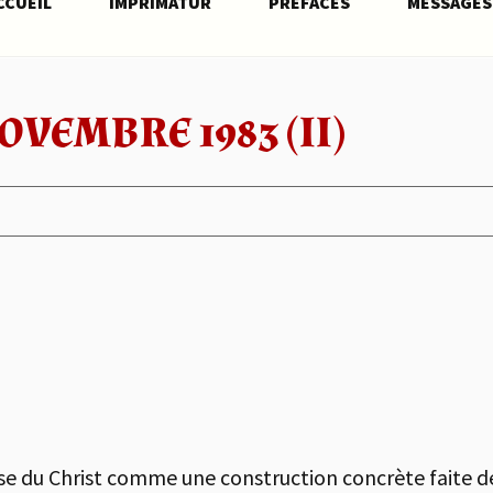
CCUEIL
IMPRIMATUR
PRÉFACES
MESSAGES
OVEMBRE 1983 (II)
ise du Christ comme une construction concrète faite de