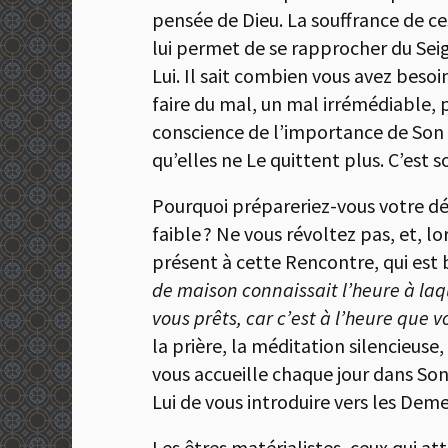
pensée de Dieu. La souffrance de ces
lui permet de se rapprocher du Seig
Lui. Il sait combien vous avez besoi
faire du mal, un mal irrémédiable,
conscience de l’importance de Son Am
qu’elles ne Le quittent plus. C’est 
Pourquoi prépareriez-vous votre déf
faible ? Ne vous révoltez pas, et, 
présent à cette Rencontre, qui est 
de maison connaissait l’heure à laque
vous prêts, car c’est à l’heure que v
la prière, la méditation silencieuse
vous accueille chaque jour dans S
Lui de vous introduire vers les Deme
Les êtres matérialistes, ceux qui at