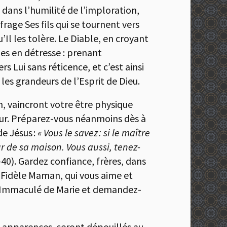
 dans l’humilité de l’imploration,
rage Ses fils qui se tournent vers
’Il les tolère. Le Diable, en croyant
es en détresse : prenant
 Lui sans réticence, et c’est ainsi
 les grandeurs de l’Esprit de Dieu.
, vaincront votre être physique
neur. Préparez-vous néanmoins dès à
e Jésus :
« Vous le savez : si le maître
ur de sa maison. Vous aussi, tenez-
-40). Gardez confiance, frères, dans
re Fidèle Maman, qui vous aime et
r Immaculé de Marie et demandez-
ux apparences, seront dépouillés au