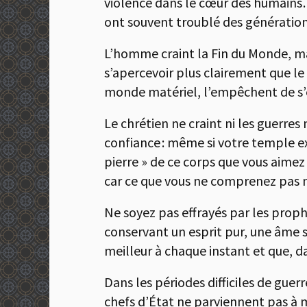
violence dans le cœur des humains… 
ont souvent troublé des génération
L’homme craint la Fin du Monde, mai
s’apercevoir plus clairement que l
monde matériel, l’empêchent de s’él
Le chrétien ne craint ni les guerres
confiance : même si votre temple ext
pierre » de ce corps que vous aimez 
car ce que vous ne comprenez pas m
Ne soyez pas effrayés par les prop
conservant un esprit pur, une âme s
meilleur à chaque instant et que, d
Dans les périodes difficiles de gue
chefs d’État ne parviennent pas à m