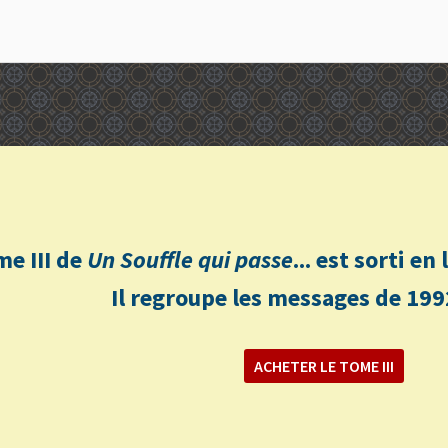
me III de
Un Souffle qui passe
... est sorti e
Il regroupe les messages de 199
ACHETER LE TOME III