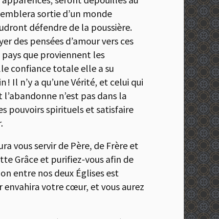
e semblera sortie d’un monde
voudront défendre de la poussière.
oyer des pensées d’amour vers ces
s pays que proviennent les
le confiance totale elle a su
 Il n’y a qu’une Vérité, et celui qui
t l’abandonne n’est pas dans la
 pouvoirs spirituels et satisfaire
.
ura vous servir de Père, de Frère et
te Grâce et purifiez-vous afin de
on entre nos deux Églises est
ur envahira votre cœur, et vous aurez