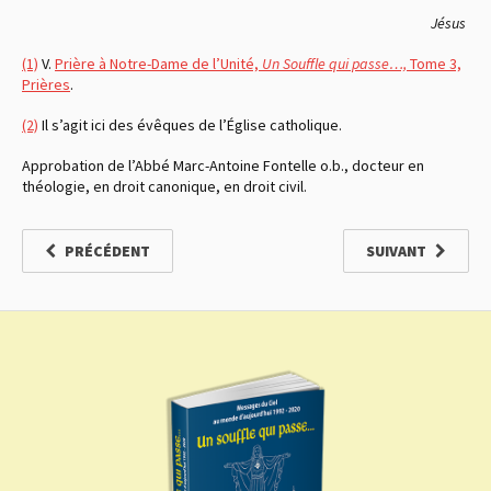
Jésus
(1)
V.
Prière à Notre-Dame de l’Unité,
Un Souffle qui passe…,
Tome 3,
Prières
.
(2)
Il s’agit ici des évêques de l’Église catholique.
Approbation de l’Abbé Marc-Antoine Fontelle o.b., docteur en
théologie, en droit canonique, en droit civil.
PRÉCÉDENT
SUIVANT