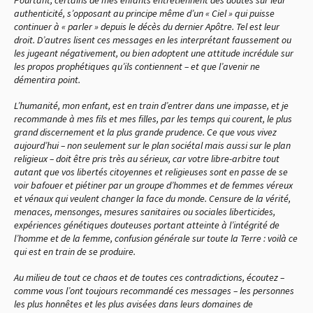
authenticité, s’opposant au principe même d’un « Ciel » qui puisse
continuer à « parler » depuis le décès du dernier Apôtre. Tel est leur
droit. D’autres lisent ces messages en les interprétant faussement ou
les jugeant négativement, ou bien adoptent une attitude incrédule sur
les propos prophétiques qu’ils contiennent – et que l’avenir ne
démentira point.
L’humanité, mon enfant, est en train d’entrer dans une impasse, et je
recommande à mes fils et mes filles, par les temps qui courent, le plus
grand discernement et la plus grande prudence. Ce que vous vivez
aujourd’hui – non seulement sur le plan sociétal mais aussi sur le plan
religieux – doit être pris très au sérieux, car votre libre-arbitre tout
autant que vos libertés citoyennes et religieuses sont en passe de se
voir bafouer et piétiner par un groupe d’hommes et de femmes véreux
et vénaux qui veulent changer la face du monde. Censure de la vérité,
menaces, mensonges, mesures sanitaires ou sociales liberticides,
expériences génétiques douteuses portant atteinte à l’intégrité de
l’homme et de la femme, confusion générale sur toute la Terre : voilà ce
qui est en train de se produire.
Au milieu de tout ce chaos et de toutes ces contradictions, écoutez –
comme vous l’ont toujours recommandé ces messages – les personnes
les plus honnêtes et les plus avisées dans leurs domaines de