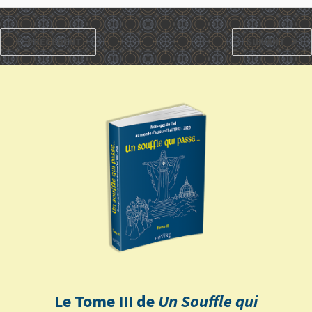
PRÉCÉDENT
SUIVANT
Le Tome III de
Un Souffle qui