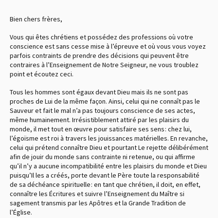
Bien chers frères,
Vous qui êtes chrétiens et possédez des professions où votre
conscience est sans cesse mise à l’épreuve et où vous vous voyez
parfois contraints de prendre des décisions qui peuvent être
contraires à l’Enseignement de Notre Seigneur, ne vous troublez
point et écoutez ceci.
Tous les hommes sont égaux devant Dieu mais ils ne sont pas
proches de Lui de la même façon. Ainsi, celui qui ne connaît pas le
Sauveur et fait le mal n’a pas toujours conscience de ses actes,
même humainement. Irrésistiblement attiré par les plaisirs du
monde, il met tout en œuvre pour satisfaire ses sens : chez lui,
l’égoïsme est roi à travers les jouissances matérielles. En revanche,
celui qui prétend connaître Dieu et pourtant Le rejette délibérément
afin de jouir du monde sans contrainte ni retenue, ou qui affirme
qu’il n’y a aucune incompatibilité entre les plaisirs du monde et Dieu
puisqu’Il les a créés, porte devant le Père toute la responsabilité
de sa déchéance spirituelle : en tant que chrétien, il doit, en effet,
connaître les Écritures et suivre l’Enseignement du Maître si
sagement transmis par les Apôtres et la Grande Tradition de
l’Église.