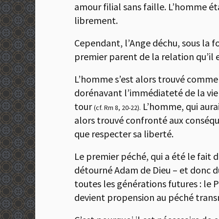
amour filial sans faille. L’homme 
librement.
Cependant, l’Ange déchu, sous la fo
premier parent de la relation qu’il 
L’homme s’est alors trouvé comme al
dorénavant l’immédiateté de la vie s
tour
L’homme, qui aurait
(cf. Rm 8, 20-22).
alors trouvé confronté aux conséque
que respecter sa liberté.
Le premier péché, qui a été le fai
détourné Adam de Dieu – et donc du 
toutes les générations futures : le 
devient propension au péché trans