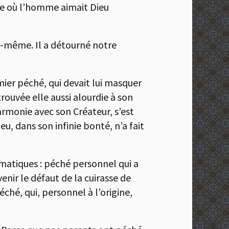
ure où l’homme aimait Dieu
i-même. Il a détourné notre
ier péché, qui devait lui masquer
trouvée elle aussi alourdie à son
armonie avec son Créateur, s’est
u, dans son infinie bonté, n’a fait
matiques : péché personnel qui a
nir le défaut de la cuirasse de
ché, qui, personnel à l’origine,