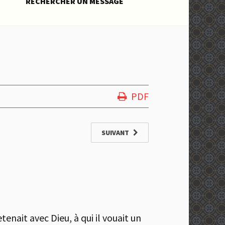
RECHERCHER UN MESSAGE
PDF
SUIVANT
enait avec Dieu, à qui il vouait un