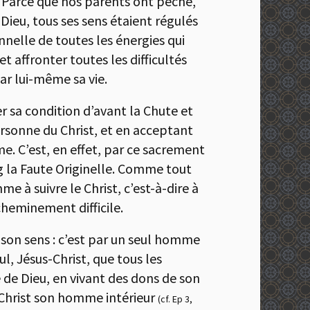
. Parce que nos parents ont péché,
Dieu, tous ses sens étaient régulés
nnelle de toutes les énergies qui
et affronter toutes les difficultés
par lui-même sa vie.
r sa condition d’avant la Chute et
ersonne du Christ, et en acceptant
me. C’est, en effet, par ce sacrement
g la Faute Originelle. Comme tout
 à suivre le Christ, c’est-à-dire à
cheminement difficile.
 son sens : c’est par un seul homme
l, Jésus-Christ, que tous les
e de Dieu, en vivant des dons de son
e Christ son homme intérieur
(cf. Ep 3,