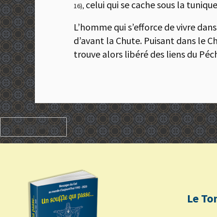
celui qui se cache sous la tuniqu
16),
L’homme qui s’efforce de vivre dans
d’avant la Chute. Puisant dans le Ch
trouve alors libéré des liens du Pé
PRÉCÉDENT
Le To