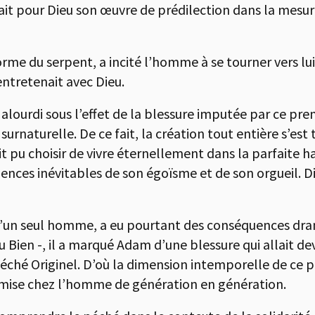
était pour Dieu son œuvre de prédilection dans la mes
rme du serpent, a incité l’homme à se tourner vers lu
entretenait avec Dieu.
ourdi sous l’effet de la blessure imputée par ce prem
urnaturelle. De ce fait, la création tout entière s’est 
 pu choisir de vivre éternellement dans la parfaite h
nces inévitables de son égoïsme et de son orgueil. Die
t d’un seul homme, a eu pourtant des conséquences dra
Bien -, il a marqué Adam d’une blessure qui allait deve
Péché Originel. D’où la dimension intemporelle de ce pé
mise chez l’homme de génération en génération.