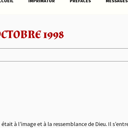
CCUEIL
IMPRIMATUR
PRÉFACES
MESSAGES
OCTOBRE 1998
tait à l’image et à la ressemblance de Dieu. Il s’entret