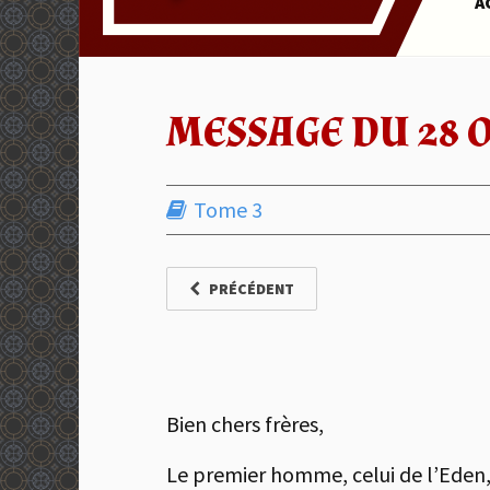
A
MESSAGE DU 28 
Tome 3
PRÉCÉDENT
Bien chers frères,
Le premier homme, celui de l’Eden, é