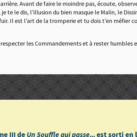
arrière. Avant de faire le moindre pas, écoute, observe,
e te le dis, l’illusion du bien masque le Malin, le Dissim
 fuir. Il est l’art de la tromperie et tu dois t’en méfier
 respecter les Commandements et à rester humbles et
me III de
Un Souffle qui passe
... est sorti e