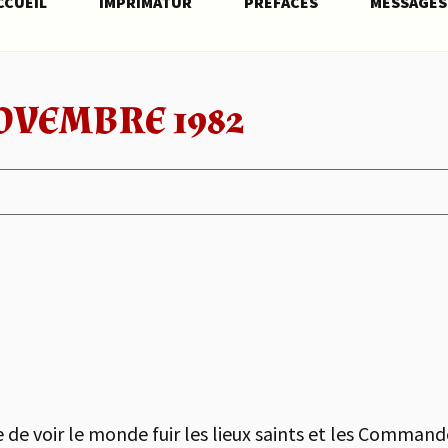
CCUEIL
IMPRIMATUR
PRÉFACES
MESSAGES
OVEMBRE 1982
ste de voir le monde fuir les lieux saints et les Comma