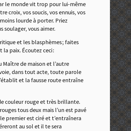
 car le monde vit trop pour lui-même
e croix, vos soucis, vos ennuis, vos
t moins lourde à porter. Priez
us soulager, vous aimer.
ritique et les blasphèmes ; faites
la paix. Écoutez ceci :
Maître de maison et l’autre
 voie, dans tout acte, toute parole
établit et la fausse route entraîne
couleur rouge et très brillante.
t rouges tous deux mais l’un est pavé
le premier est ciré et t’entraînera
reront au sol et il te sera