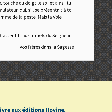
 touche du doigt le sol et ainsi, tu
ulateur, qui, s’il se présentait à toi
 comme de la peste. Mais la Voie
 attentifs aux appels du Seigneur.
+ Vos frères dans la Sagesse
SUIVANT
n livre aux éditions Hovine.