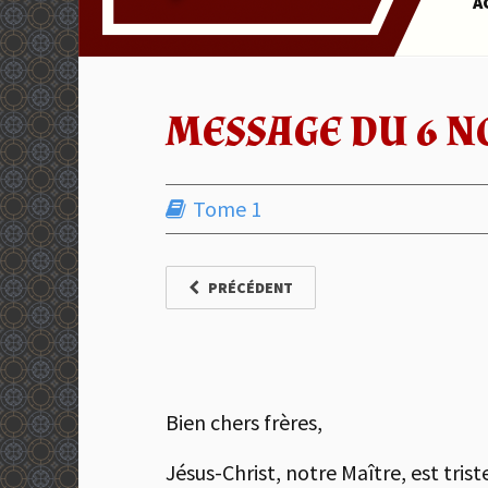
A
MESSAGE DU 6 N
Tome 1
PRÉCÉDENT
Bien chers frères,
Jésus-Christ, notre Maître, est tri