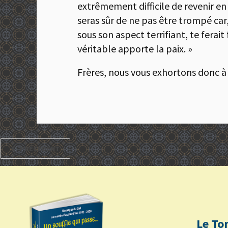
extrêmement difficile de revenir en 
seras sûr de ne pas être trompé car, j
sous son aspect terrifiant, te ferait
véritable apporte la paix. »
Frères, nous vous exhortons donc à
PRÉCÉDENT
Le To