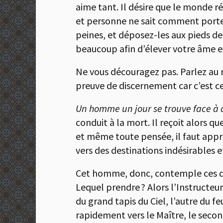
aime tant. Il désire que le monde ré
et personne ne sait comment porter r
peines, et déposez-les aux pieds de J
beaucoup afin d’élever votre âme et 
Ne vous découragez pas. Parlez au mo
preuve de discernement car c’est cel
Un homme un jour se trouve face à 
conduit à la mort. Il reçoit alors q
et même toute pensée, il faut appre
vers des destinations indésirables 
Cet homme, donc, contemple ces deu
Lequel prendre ? Alors l’Instructeur
du grand tapis du Ciel, l’autre du fe
rapidement vers le Maître, le second