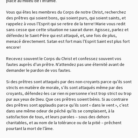
place au milieu de l’infamie.
Vous qui êtes les membres du Corps de notre Christ, recherchez
des prêtres qui soient bons, qui soient purs, qui soient saints, et
rappelez à vous l’Esprit qui se retire de la terre ! Marie vous redit
sans cesse que cette situation ne saurait durer. Agissez, parlez et
défendez le Saint-Père qui est attaqué, et, une fois de plus,
menacé directement. Satan est fort mais l’Esprit Saint est plus fort
encore !
Recevez souvent le Corps du Christ et confessez souvent vos
fautes auprès d’un prêtre. N’attendez pas une éternité avant de
demander le pardon de vos fautes.
Si des prêtres sont attaqués par des non-croyants parce qu’ils sont
stricts en matière de morale, s’ils sont attaqués même par des
croyants, défendez-les car rien ni personne n’est trop strict ou trop
pur aux yeux de Dieu. Que ces prêtres soient bénis. Si au contraire
des prêtres sont applaudis parce qu’ils sont « dans le vent », c’est
dans une même odeur de péché qu’ils se complaisent, à la
satisfaction de tous, et leurs paroles – sous des dehors
charitables, et au nom de la tolérance ou de la pitié – prêchent
pourtant la mort de l’âme.