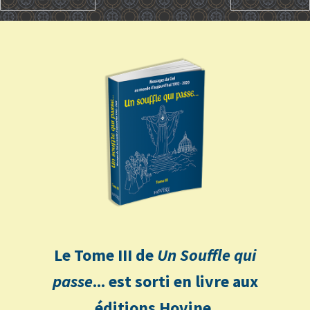
Le Tome III de
Un Souffle qui
passe
... est sorti en livre aux
éditions Hovine.