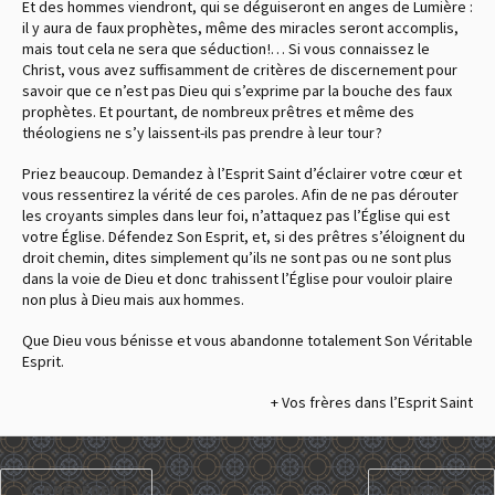
Et des hommes viendront, qui se déguiseront en anges de Lumière :
il y aura de faux prophètes, même des miracles seront accomplis,
mais tout cela ne sera que séduction !… Si vous connaissez le
Christ, vous avez suffisamment de critères de discernement pour
savoir que ce n’est pas Dieu qui s’exprime par la bouche des faux
prophètes. Et pourtant, de nombreux prêtres et même des
théologiens ne s’y laissent-ils pas prendre à leur tour ?
Priez beaucoup. Demandez à l’Esprit Saint d’éclairer votre cœur et
vous ressentirez la vérité de ces paroles. Afin de ne pas dérouter
les croyants simples dans leur foi, n’attaquez pas l’Église qui est
votre Église. Défendez Son Esprit, et, si des prêtres s’éloignent du
droit chemin, dites simplement qu’ils ne sont pas ou ne sont plus
dans la voie de Dieu et donc trahissent l’Église pour vouloir plaire
non plus à Dieu mais aux hommes.
Que Dieu vous bénisse et vous abandonne totalement Son Véritable
Esprit.
+ Vos frères dans l’Esprit Saint
PRÉCÉDENT
SUIVANT