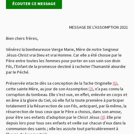
ÉCOUTER CE MESSAGE
MESSAGE DE L’ASSOMPTION 2021
Bien chers frères,
Vénérez la bienheureuse Vierge Marie, Mère de notre Seigneur
Jésus-Christ vrai Dieu et vrai Homme. Car elle a été choisie par le
Père entre toutes les femmes pour porter en son sein son divin
Fils, l’Enfant de la promesse destiné à racheter l’humanité alourdie
par le Péché.
Préservée intacte dès sa conception de la Tache Originelle
(1)
,
cette sainte Mère, au jour de son Assomption
(2)
, n’a pas connu la
corruption du tombeau. Elle s’est vue, en effet, enlevée en corps et
en âme à la gloire du Ciel, où elle fut la toute première à participer
totalement à la Résurrection de son Fils, anticipant, par là-même, la
résurrection de tous ceux que le Père a choisis, dans son amour,
pour être ses enfants d’adoption par le Christ Jésus
(3)
. Elle prie
depuis lors pour tous ses enfants et veille sur chacun d’eux dans la
communion des saints ; elle les assiste tout particulièrement à