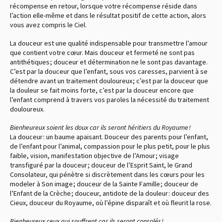
récompense en retour, lorsque votre récompense réside dans
l’action elle-même et dans le résultat positif de cette action, alors
vous avez compris le Ciel.
La douceur est une qualité indispensable pour transmettre l’amour
que contient votre cœur. Mais douceur et fermeté ne sont pas
antithétiques ; douceur et détermination ne le sont pas davantage.
C’est par la douceur que l’enfant, sous vos caresses, parvient à se
détendre avant un traitement douloureux ; c’est par la douceur que
la douleur se fait moins forte, c’est par la douceur encore que
l’enfant comprend à travers vos paroles la nécessité du traitement
douloureux.
Bienheureux soient les doux car ils seront héritiers du Royaume !
La douceur : un baume apaisant. Douceur des parents pour l’enfant,
de l’enfant pour l’animal, compassion pour le plus petit, pour le plus
faible, vision, manifestation objective de l’Amour ; visage
transfiguré par la douceur ; douceur de l’Esprit Saint, le Grand
Consolateur, qui pénètre si discrètement dans les cœurs pour les
modeler à Son image ; douceur de la Sainte Famille ; douceur de
l’Enfant de la Crèche ; douceur, antidote de la douleur : douceur des
Cieux, douceur du Royaume, où l’épine disparaît et où fleurit la rose.
Bienheureux ceux qui souffrent car ils seront consolés !