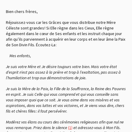
Bien chers frères,
Réjouissez-vous car les Grâces que vous distribue notre Mère
Céleste sont grandes ! Si Elle règne dans les Cieux, Elle règne
également dans le cœur de Ses enfants et les instruit chaque jour
afin qu’ils parviennent à acquérir en leur corps et en leur âme la Paix
de Son Divin Fils. Écoutez-La :
Mes enfants,
Je suis votre Mère et Je désire toujours votre bien. Mais votre état
d’esprit n’est pas assez à la prière et trop à l’exaltation, pas assez à
l’humiliation et trop aux démonstrations de joie.
Je suis la Mère de la Paix, la Fille de la Souffrance, la Reine des Pauvres
en esprit. Je suis Celle qui vous comprend et qui vous conseille sans
vous imposer quoi que ce soit. Je vous aime dans vos misères et vos
aspirations, dans vos luttes et vos victoires, et Je viens vous dire, chers
fils et chères filles : il faut persévérer.
Modérez vos élans au cours des cérémonies religieuses afin que nul ne
vous remarque. Priez dans le silence
(1)
et adressez-vous à Mon Fils.