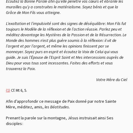
Écoutez la Bonne Parole afin qu’elle pénètre vos cœurs et ébranle les
murailles qu’y a construites le matérialisme. Soyez bénis et que la
Grâce de Mon Fils vous atteigne.
L’exaltation et l’impulsivité sont des signes de déséquilibre : Mon Fils fut
toujours le Modèle de la réflexion et de l’action réussie. Parlez peu et
méditez davantage les Mystères de la Passion et de la Résurrection. Le
Monde des hommes n’est plus guère soumis à la réflexion : il vit de
l’argent et par l’argent, et même les opinions finissent par se
monnayer. Soyez purs en esprit et écoutez la Voix de Celui qui vous
guide. Je suis l’Épouse de l’Esprit Saint et Mes intercessions auprès de
Dieu pour vous tous sont incessantes. Faites des efforts et vous
trouverez la Paix.
Votre Mère du Ciel
(1)
Cf. Mt 6, 5.
Afin d’approfondir ce message de Paix donné par notre Sainte
Mère, méditez, amis,
les Béatitudes.
Prenant la parole sur la montagne, Jésus instruisait ainsi Ses
disciples :