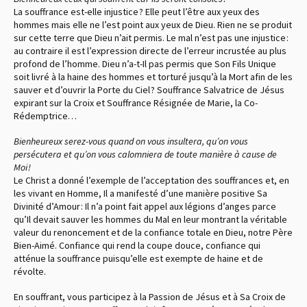
La souffrance est-elle injustice ? Elle peut l’être aux yeux des
hommes mais elle ne l’est point aux yeux de Dieu. Rien ne se produit
sur cette terre que Dieu n’ait permis. Le mal n’est pas une injustice :
au contraire il est l’expression directe de l’erreur incrustée au plus
profond de l’homme. Dieu n’a-t-Il pas permis que Son Fils Unique
soit livré à la haine des hommes et torturé jusqu’à la Mort afin de les
sauver et d’ouvrir la Porte du Ciel ? Souffrance Salvatrice de Jésus
expirant sur la Croix et Souffrance Résignée de Marie, la Co-
Rédemptrice…
Bienheureux serez-vous quand on vous insultera, qu’on vous
persécutera et qu’on vous calomniera de toute manière à cause de
Moi !
Le Christ a donné l’exemple de l’acceptation des souffrances et, en
les vivant en Homme, Il a manifesté d’une manière positive Sa
Divinité d’Amour : Il n’a point fait appel aux légions d’anges parce
qu’Il devait sauver les hommes du Mal en leur montrant la véritable
valeur du renoncement et de la confiance totale en Dieu, notre Père
Bien-Aimé. Confiance qui rend la coupe douce, confiance qui
atténue la souffrance puisqu’elle est exempte de haine et de
révolte.
En souffrant, vous participez à la Passion de Jésus et à Sa Croix de