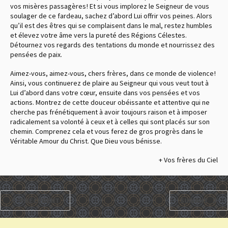
vos misères passagères ! Et si vous implorez le Seigneur de vous
soulager de ce fardeau, sachez d’abord Lui offrir vos peines. Alors
qu’il est des êtres qui se complaisent dans le mal, restez humbles
et élevez votre âme vers la pureté des Régions Célestes.
Détournez vos regards des tentations du monde et nourrissez des
pensées de paix.
Aimez-vous, aimez-vous, chers frères, dans ce monde de violence !
Ainsi, vous continuerez de plaire au Seigneur qui vous veut tout à
Lui d’abord dans votre cœur, ensuite dans vos pensées et vos
actions. Montrez de cette douceur obéissante et attentive qui ne
cherche pas frénétiquement à avoir toujours raison et à imposer
radicalement sa volonté à ceux et à celles qui sont placés sur son
chemin. Comprenez cela et vous ferez de gros progrès dans le
Véritable Amour du Christ. Que Dieu vous bénisse.
+ Vos frères du Ciel
PRÉCÉDENT
SUIVANT