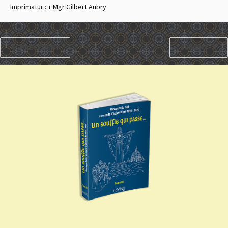
Imprimatur : + Mgr Gilbert Aubry
PRÉCÉDENT
SUIVANT