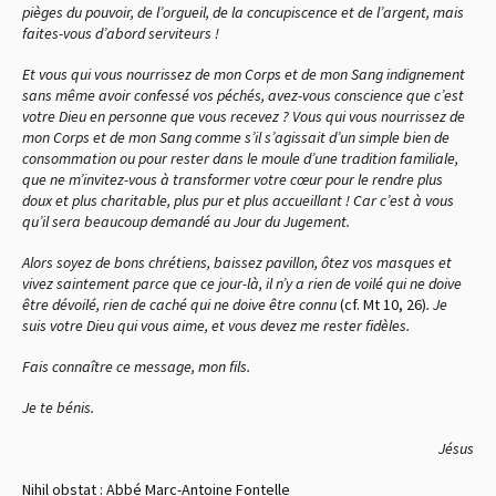
pièges du pouvoir, de l’orgueil, de la concupiscence et de l’argent, mais
faites-vous d’abord serviteurs !
Et vous qui vous nourrissez de mon Corps et de mon Sang indignement
sans même avoir confessé vos péchés, avez-vous conscience que c’est
votre Dieu en personne que vous recevez ? Vous qui vous nourrissez de
mon Corps et de mon Sang comme s’il s’agissait d’un simple bien de
consommation ou pour rester dans le moule d’une tradition familiale,
que ne m’invitez-vous à transformer votre cœur pour le rendre plus
doux et plus charitable, plus pur et plus accueillant ! Car c’est à vous
qu’il sera beaucoup demandé au Jour du Jugement.
Alors soyez de bons chrétiens, baissez pavillon, ôtez vos masques et
vivez saintement parce que ce jour-là, il n’y a rien de voilé qui ne doive
être dévoilé, rien de caché qui ne doive être connu
(cf. Mt 10, 26)
. Je
suis votre Dieu qui vous aime, et vous devez me rester fidèles.
Fais connaître ce message, mon fils.
Je te bénis.
Jésus
Nihil obstat : Abbé Marc-Antoine Fontelle