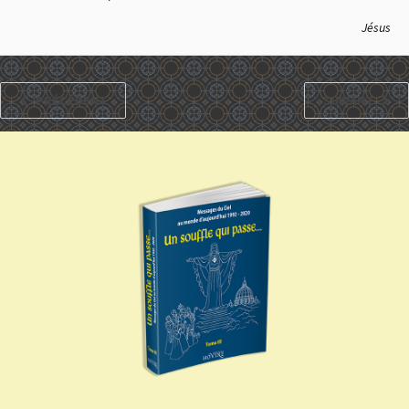
Jésus
PRÉCÉDENT
SUIVANT