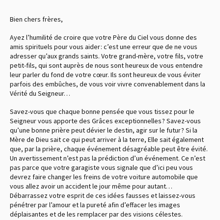
Bien chers frères,
Ayez l’humilité de croire que votre Père du Ciel vous donne des
amis spirituels pour vous aider : c’est une erreur que de ne vous
adresser qu’aux grands saints. Votre grand-mère, votre fils, votre
petit-fils, qui sont auprès de nous sont heureux de vous entendre
leur parler du fond de votre cœur. Ils sont heureux de vous éviter
parfois des embûches, de vous voir vivre convenablement dans la
Vérité du Seigneur…
Savez-vous que chaque bonne pensée que vous tissez pour le
Seigneur vous apporte des Grâces exceptionnelles ? Savez-vous
qu’une bonne prière peut dévier le destin, agir sur le futur ? Si la
Mère de Dieu sait ce qui peut arriver à la terre, Elle sait également
que, par la prière, chaque événement désagréable peut être évité.
Un avertissement n’est pas la prédiction d’un événement. Ce n’est
pas parce que votre garagiste vous signale que d’ici peu vous
devrez faire changer les freins de votre voiture automobile que
vous allez avoir un accident le jour même pour autant…
Débarrassez votre esprit de ces idées fausses et laissez-vous
pénétrer par l’amour et la pureté afin d’effacer les images
déplaisantes et de les remplacer par des visions célestes.