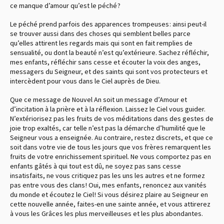
ce manque d’amour qu’est le péché ?
Le péché prend parfois des apparences trompeuses : ainsi peut-il
se trouver aussi dans des choses qui semblent belles parce
qu’elles attirent les regards mais qui sont en fait remplies de
sensualité, ou dont la beauté n’est qu’extérieure. Sachez réfléchir,
mes enfants, réfléchir sans cesse et écouter la voix des anges,
messagers du Seigneur, et des saints qui sont vos protecteurs et
intercèdent pour vous dans le Ciel auprès de Dieu.
Que ce message de Nouvel An soit un message d’Amour et
d’incitation à la prière et à la réflexion. Laissez le Ciel vous guider.
N’extériorisez pas les fruits de vos méditations dans des gestes de
joie trop exaltés, car telle n’est pas la démarche d’humilité que le
Seigneur vous a enseignée. Au contraire, restez discrets, et que ce
soit dans votre vie de tous les jours que vos frères remarquent les
fruits de votre enrichissement spirituel. Ne vous comportez pas en
enfants gâtés à qui tout est dû, ne soyez pas sans cesse
insatisfaits, ne vous critiquez pas les uns les autres et ne formez
pas entre vous des clans ! Oui, mes enfants, renoncez aux vanités
du monde et écoutez le Ciel ! Si vous désirez plaire au Seigneur en
cette nouvelle année, faites-en une sainte année, et vous attirerez
à vous les Grâces les plus merveilleuses et les plus abondantes.