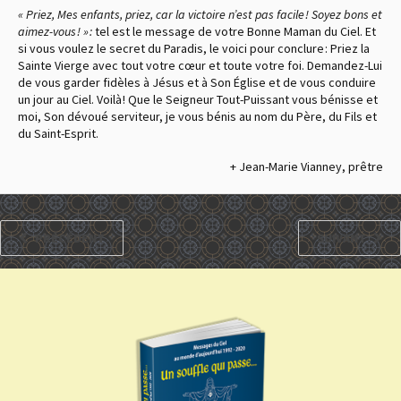
« Priez, Mes enfants, priez, car la victoire n’est pas facile ! Soyez bons et
aimez-vous ! » :
tel est le message de votre Bonne Maman du Ciel. Et
si vous voulez le secret du Paradis, le voici pour conclure : Priez la
Sainte Vierge avec tout votre cœur et toute votre foi. Demandez-Lui
de vous garder fidèles à Jésus et à Son Église et de vous conduire
un jour au Ciel. Voilà ! Que le Seigneur Tout-Puissant vous bénisse et
moi, Son dévoué serviteur, je vous bénis au nom du Père, du Fils et
du Saint-Esprit.
+ Jean-Marie Vianney, prêtre
PRÉCÉDENT
SUIVANT