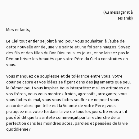
(Au messager et à
ses amis)
Mes enfants,
Le Ciel tout entier se joint à moi pour vous souhaiter, à l’aube de
cette nouvelle année, une vie sainte et une foi sans nuages. Soyez
des fils et des filles du Bon Dieu tous les jours, et ne laissez pas le
Démon briser les beautés que votre Père du Ciel a construites en
vous.
Vous manquez de souplesse et de tolérance entre vous. Votre
cœur se cabre et vos idées se figent dans des jugements que seul
le Démon peut vous inspirer. Vous interprétez mal les attitudes de
vos frères, vous vous montrez froids, agressifs, arrogants ; vous
vous faites du mal, vous vous faites souffrir de ne point vous
accorder alors que telle est la Volonté de votre Père ; vous
pratiquez mal votre foi dans la vie de tous les jours. Ne vous a-t-il
pas été dit que la sainteté commençait par la recherche de la
perfection dans les moindres actes, paroles et pensées de la vie
quotidienne ?