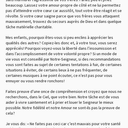
beaucoup. Laissez votre amour-propre de côté et ne lui permettez
pas d’atteindre votre cœur car aussitôt, tout votre être réagit et se
révolte. Si votre cœur saigne parce que vos frères vous attaquent
mauvaisement, trouvez du secours auprès de Dieu et dans quelque
tâche matérielle charitable.
Mes enfants, pourquoi êtes-vous si peu enclins à apprécier les
qualités des autres ? Copiez-les donc et, à votre tour, vous serez
appréciés ! Pourquoi voyez-vous la liberté dans l’insoumission et
dans l’accomplissement de votre volonté propre ? Si un mode de
vie vous est conseillé par Notre-Seigneur, si des recommandations
vous sont faites au sujet de certaines tentations à fuir, de certaines
situations à éviter, de certains lieux à ne pas fréquenter, de
certaines musiques à ne point écouter, ce n’est pas pour vous
ennuyer ou vous rendre ronchons !
Faites preuve d’une once de compréhension et croyez que nous ne
recherchons, dans le Ciel, que votre bien. Notre tâche est de vous
aider à vivre saintement et à prier et louer le Seigneur le mieux
possible. Notre fidélité et notre Amour ne sont-ils pas la preuve de
cela ?
Je vous dis : « Ne faites pas ceci car c’est mauvais pour votre santé