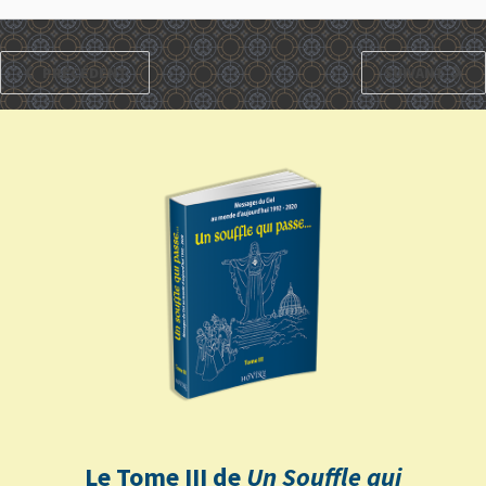
PRÉCÉDENT
SUIVANT
Le Tome III de
Un Souffle qui