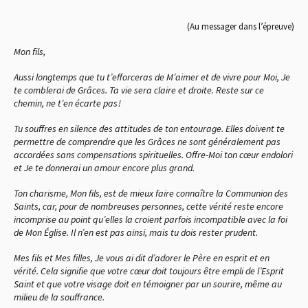
(Au messager dans l’épreuve)
Mon fils,
Aussi longtemps que tu t’efforceras de M’aimer et de vivre pour Moi, Je
te comblerai de Grâces. Ta vie sera claire et droite. Reste sur ce
chemin, ne t’en écarte pas !
Tu souffres en silence des attitudes de ton entourage. Elles doivent te
permettre de comprendre que les Grâces ne sont généralement pas
accordées sans compensations spirituelles. Offre-Moi ton cœur endolori
et Je te donnerai un amour encore plus grand.
Ton charisme, Mon fils, est de mieux faire connaître la Communion des
Saints, car, pour de nombreuses personnes, cette vérité reste encore
incomprise au point qu’elles la croient parfois incompatible avec la foi
de Mon Église. Il n’en est pas ainsi, mais tu dois rester prudent.
Mes fils et Mes filles, Je vous ai dit d’adorer le Père en esprit et en
vérité. Cela signifie que votre cœur doit toujours être empli de l’Esprit
Saint et que votre visage doit en témoigner par un sourire, même au
milieu de la souffrance.