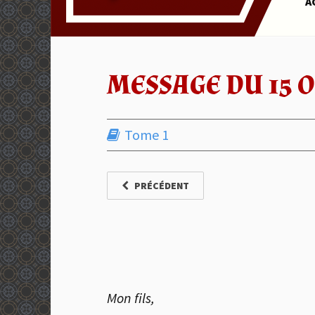
A
MESSAGE DU 15 
Tome 1
PRÉCÉDENT
Mon fils,