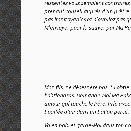
ressentez vous semblent contraires 
prenant conseil auprès d’un prêtre.
pas impitoyables et n’oubliez pas qu
M’envoyer pour la sauver par Ma Pass
Mon fils, ne désespère pas, tu obtie
l’obtiendras. Demande-Moi Ma Paix e
amour qui touche le Père. Prie ave
bouffée d’air dans un ballon percé.
Va en paix et garde-Moi dans ton c