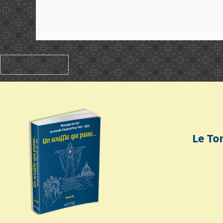
PRÉCÉDENT
Le To