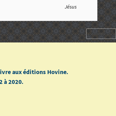
Jésus
SUIVANT
n livre aux éditions Hovine.
2 à 2020.