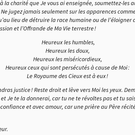
à la charité que Je vous ai enseignée, soumettez-les a
 Ne jugez jamais seulement sur les apparences comme v
’au lieu de détruire la race humaine ou de l’éloigner 
ion et l’Offrande de Ma Vie terrestre !
Heureux les humbles,
Heureux les doux,
Heureux les miséricordieux,
Heureux ceux qui sont persécutés à cause de Moi :
Le Royaume des Cieux est à eux !
ndras justice ! Reste droit et lève vers Moi les yeux. D
t Je te la donnerai, car tu ne te révoltes pas et tu sa
c confiance et avec amour, car une prière au Père réc
œur.