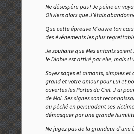
Ne désespère pas ! Je peine en voya
Oliviers alors que J’étais abandonné
Que cette épreuve M’ouvre ton cœur 
des événements les plus regrettable
Je souhaite que Mes enfants soient s
le Diable est attiré par elle, mais si 
Soyez sages et aimants, simples et 
grand et votre amour pour Lui et po
ouvertes les Portes du Ciel. J’ai po
de Moi. Ses signes sont reconnaissabl
au péché en persuadant ses victimes 
démasquer par une grande humilité ca
Ne jugez pas de la grandeur d’une â