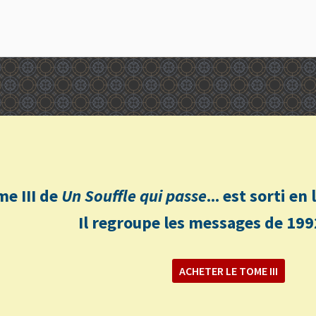
me III de
Un Souffle qui passe
... est sorti e
Il regroupe les messages de 199
ACHETER LE TOME III