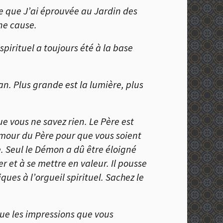
ce que J’ai éprouvée au Jardin des
nne cause.
irituel a toujours été à la base
an. Plus grande est la lumière, plus
e vous ne savez rien. Le Père est
’Amour du Père pour que vous soient
ne. Seul le Démon a dû être éloigné
r et à se mettre en valeur. Il pousse
ues à l’orgueil spirituel. Sachez le
que les impressions que vous