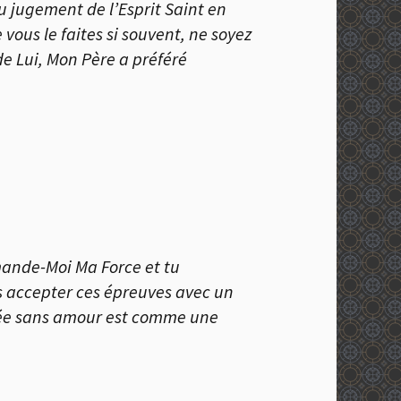
u jugement de l’Esprit Saint en
ous le faites si souvent, ne soyez
de Lui, Mon Père a préféré
emande-Moi Ma Force et tu
is accepter ces épreuves avec un
itée sans amour est comme une