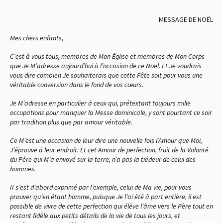
MESSAGE DE NOËL
Mes chers enfants,
C’est à vous tous, membres de Mon Église et membres de Mon Corps
que Je M’adresse aujourd’hui à l’occasion de ce Noël. Et Je voudrais
vous dire combien Je souhaiterais que cette Fête soit pour vous une
véritable conversion dans le fond de vos cœurs.
Je M’adresse en particulier à ceux qui, prétextant toujours mille
occupations pour manquer la Messe dominicale, y sont pourtant ce soir
par tradition plus que par amour véritable.
Ce M’est une occasion de leur dire une nouvelle fois l’Amour que Moi,
J’éprouve à leur endroit. Et cet Amour de perfection, fruit de la Volonté
du Père qui M’a envoyé sur la terre, n’a pas la tiédeur de celui des
hommes.
II s’est d’abord exprimé par l’exemple, celui de Ma vie, pour vous
prouver qu’en étant homme, puisque Je l’ai été à part entière, il est
possible de vivre de cette perfection qui élève l’âme vers le Père tout en
restant fidèle aux petits détails de la vie de tous les jours, et