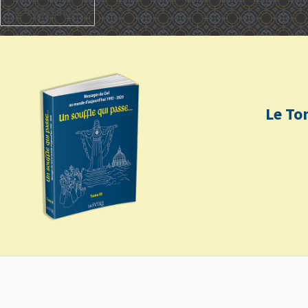
PRÉCÉDENT
Le To