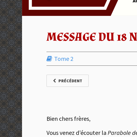
A
MESSAGE DU 18 
Tome 2
PRÉCÉDENT
Bien chers frères,
Vous venez d’écouter la
Parabole de