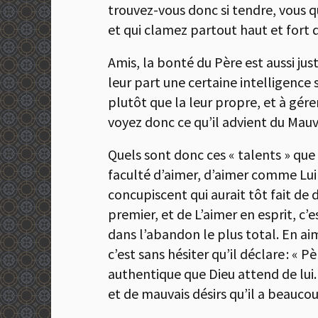
trouvez-vous donc si tendre, vous q
et qui clamez partout haut et fort 
Amis, la bonté du Père est aussi jus
leur part une certaine intelligence 
plutôt que la leur propre, et à gére
voyez donc ce qu’il advient du Mauva
Quels sont donc ces « talents » que l
faculté d’aimer, d’aimer comme Lui
concupiscent qui aurait tôt fait de 
premier, et de L’aimer en esprit, c’e
dans l’abandon le plus total. En ai
c’est sans hésiter qu’il déclare : « 
authentique que Dieu attend de lui
et de mauvais désirs qu’il a beauco