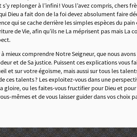
 s’y replonger à l’infini ! Vous l’avez compris, chers f
 qui Dieu a fait don de la foi devez absolument faire dé
ce qui se cache derrière les simples espèces du pain e
ture de Vie, afin qu’ils ne La méprisent pas mais La co
pect.
r à mieux comprendre Notre Seigneur, que nous avons d
eur et de Sa justice. Puissent ces explications vous fai
ueil et sur votre égoïsme, mais aussi sur tous les talen
us de ces talents ? Les exploitez-vous dans une perspe
 gloire, ou les faites-vous fructifier pour Dieu et pour
vous-mêmes et de vous laisser guider dans vos choix par