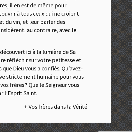
rères, il en est de même pour
couvrir à tous ceux qui ne croient
t du vin, et leur parler des
nsidèrent, au contraire, avec le
écouvert ici à la lumière de Sa
re réfléchir sur votre petitesse et
ts que Dieu vous a confiés. Qu’avez-
ctive strictement humaine pour vous
 vos frères ? Que le Seigneur vous
 l’Esprit Saint.
+ Vos frères dans la Vérité