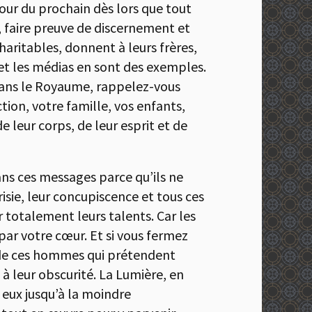
amour du prochain dès lors que tout
s, faire preuve de discernement et
charitables, donnent à leurs frères,
 et les médias en sont des exemples.
 dans le Royaume, rappelez-vous
tion, votre famille, vos enfants,
 leur corps, de leur esprit et de
ans ces messages parce qu’ils ne
risie, leur concupiscence et tous ces
 totalement leurs talents. Car les
par votre cœur. Et si vous fermez
s de ces hommes qui prétendent
 à leur obscurité. La Lumière, en
 eux jusqu’à la moindre