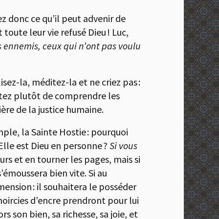
nez donc ce qu’il peut advenir de
 toute leur vie refusé Dieu ! Luc,
 ennemis, ceux qui n’ont pas voulu
sez-la, méditez-la et ne criez pas :
entez plutôt de comprendre les
ère de la justice humaine.
ple, la Sainte Hostie : pourquoi
Elle est Dieu en personne ?
Si vous
urs et en tourner les pages, mais si
’émoussera bien vite. Si au
mension : il souhaitera le posséder
 noircies d’encre prendront pour lui
rs son bien, sa richesse, sa joie, et