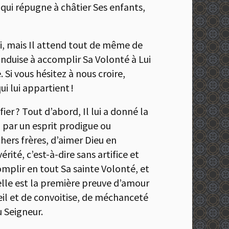
 qui répugne à châtier Ses enfants,
ini, mais Il attend tout de même de
conduise à accomplir Sa Volonté à Lui
 Si vous hésitez à nous croire,
i lui appartient !
ier ? Tout d’abord, Il lui a donné la
 par un esprit prodigue ou
chers frères, d’aimer Dieu en
rité, c’est-à-dire sans artifice et
mplir en tout Sa sainte Volonté, et
 Telle est la première preuve d’amour
il et de convoitise, de méchanceté
u Seigneur.