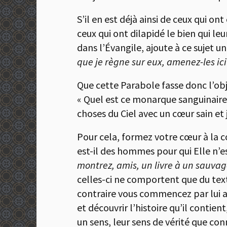
S’il en est déjà ainsi de ceux qui on
ceux qui ont dilapidé le bien qui leu
dans l’Évangile, ajoute à ce sujet u
que je règne sur eux, amenez-les ici
Que cette Parabole fasse donc l’obje
« Quel est ce monarque sanguinaire 
choses du Ciel avec un cœur sain et 
Pour cela, formez votre cœur à la c
est-il des hommes pour qui Elle n’e
montrez, amis, un livre à un sauva
celles-ci ne comportent que du text
contraire vous commencez par lui app
et découvrir l’histoire qu’il contie
un sens, leur sens de vérité que conn