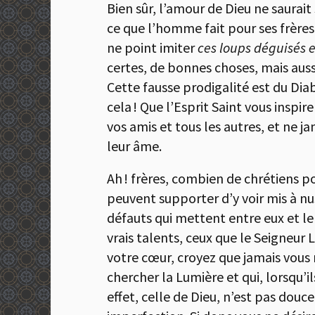
Bien sûr, l’amour de Dieu ne saurait
ce que l’homme fait pour ses frères,
ne point imiter
ces loups déguisés
certes, de bonnes choses, mais auss
Cette fausse prodigalité est du Dia
cela ! Que l’Esprit Saint vous inspi
vos amis et tous les autres, et ne j
leur âme.
Ah ! frères, combien de chrétiens 
peuvent supporter d’y voir mis à nus
défauts qui mettent entre eux et le
vrais talents, ceux que le Seigneur
votre cœur, croyez que jamais vous
chercher la Lumière et qui, lorsqu’i
effet, celle de Dieu, n’est pas douc