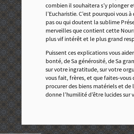
combien il souhaitera s’y plonger et
l’Eucharistie. C’est pourquoi vous à
pas ou qui doutent la sublime Présen
merveilles que contient cette Nourri
plus vif intérêt et le plus grand res
Puissent ces explications vous aide
bonté, de Sa générosité, de Sa grand
sur votre ingratitude, sur votre org
vous fait, frères, et que faites-vo
procurer des biens matériels et de la
donne l’humilité d’être lucides sur 