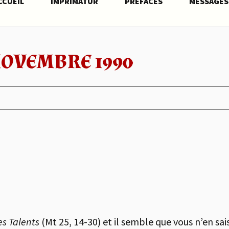
CCUEIL
IMPRIMATUR
PRÉFACES
MESSAGES
NOVEMBRE 1990
s Talents
(Mt 25, 14-30) et il semble que vous n’en sais