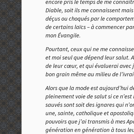
encore pris le temps de me connaître
Diable, soit ils me connaissent mais
déçus ou choqués par le comportemen
de certains laïcs – à commencer par 
mon
Évangile
.
Pourtant, ceux qui ne me connaisse
et moi seul que dépend leur salut. Au
de leur cœur, et qui évaluerai avec j
bon grain même au milieu de l’ivrai
Alors que la mode est aujourd’hui d
pleinement voie de salut si ce n’est
sauvés sont soit des ignares qui n’
une, sainte, catholique et apostoliq
pouvoirs que j’ai transmis à mes A
génération en génération à tous le