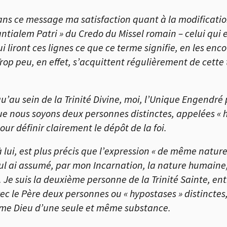
ans ce message ma satisfaction quant à la modificatio
ntialem Patri » du Credo du Missel romain – celui qui 
i liront ces lignes ce que ce terme signifie, en les enc
Trop peu, en effet, s’acquittent régulièrement de cette
qu’au sein de la Trinité Divine, moi, l’Unique Engendré
ue nous soyons deux personnes distinctes, appelées « h
pour définir clairement le dépôt de la foi.
 lui, est plus précis que l’expression « de même nature
eul ai assumé, par mon Incarnation, la nature humaine, 
. Je suis la deuxième personne de la Trinité Sainte, e
le Père deux personnes ou « hypostases » distinctes, j
me Dieu d’une seule et même substance.