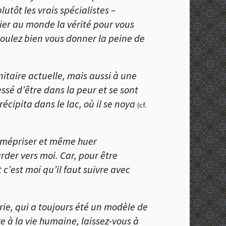
lutôt les vrais spécialistes –
rier au monde la vérité pour vous
 voulez bien vous donner la peine de
nitaire actuelle, mais aussi à une
ssé d’être dans la peur et se sont
récipita dans le lac, où il se noya
(cf.
r, mépriser et même huer
rder vers moi. Car, pour être
t c’est moi qu’il faut suivre avec
rie, qui a toujours été un modèle de
re à la vie humaine, laissez-vous à