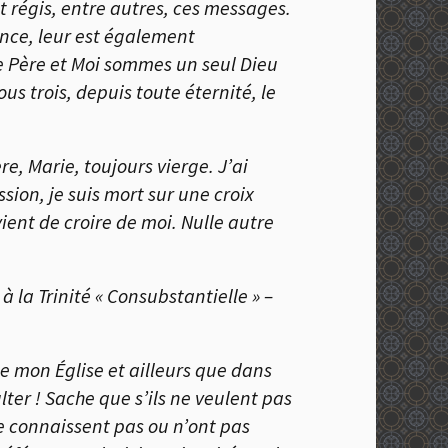
nt régis, entre autres, ces messages.
ance, leur est également
 le Père et Moi sommes un seul Dieu
us trois, depuis toute éternité, le
re, Marie, toujours vierge. J’ai
sion, je suis mort sur une croix
vient de croire de moi. Nulle autre
 à la Trinité « Consubstantielle » –
 de mon
É
glise et ailleurs que dans
ter ! Sache que s’ils ne veulent pas
 me connaissent pas ou n’ont pas