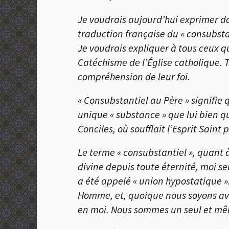
Je voudrais aujourd’hui exprimer d
traduction française du « consubsta
Je voudrais expliquer à tous ceux qu
Catéchisme de l’
É
glise catholique. 
compréhension de leur foi.
« Consubstantiel au Père » signifie 
unique « substance » que lui bien q
Conciles, où soufflait l’Esprit Saint 
Le terme « consubstantiel », quant à
divine depuis toute éternité, moi s
a été appelé « union hypostatique »
Homme, et, quoique nous soyons avec 
en moi. Nous sommes un seul et mê