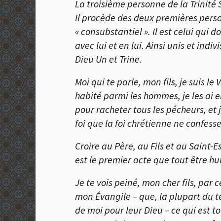
La troisième personne de la Trinité S
Il procède des deux premières perso
« consubstantiel ». Il est celui qui
avec lui et en lui. Ainsi unis et ind
Dieu Un et Trine.
Moi qui te parle, mon fils, je suis le
habité parmi les hommes, je les ai e
pour racheter tous les pécheurs, et j
foi que la foi chrétienne ne confesse
Croire au Père, au Fils et au Saint-Es
est le premier acte que tout être h
Je te vois peiné, mon cher fils, par 
mon
É
vangile – que, la plupart du 
de moi pour leur Dieu – ce qui est to