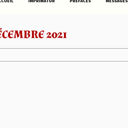
CCUEIL
IMPRIMATUR
PRÉFACES
MESSAGES
ÉCEMBRE 2021