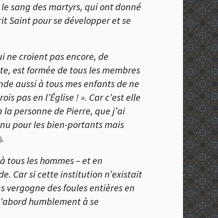
 le sang des martyrs, qui ont donné
prit Saint pour se développer et se
i ne croient pas encore, de
Tête, est formée de tous les membres
nde aussi à tous mes enfants de ne
rois pas en l’
É
glise ! ». Car c’est elle
 la personne de Pierre, que j’ai
 venu pour les bien-portants mais
.
)
ir à tous les hommes – et en
 Car si cette institution n’existait
s vergogne des foules entières en
 d’abord humblement à se