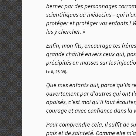
berner par des personnages corromp
scientifiques ou médecins – qui n’on
protéger et protéger vos enfants ! V
les y chercher. »
Enfin, mon fils, encourage tes frère
grande charité envers ceux qui, pos
précipités en masses sur les inject
.
Lc 8, 26-39)
Que mes enfants qui, parce qu’ils re
ouvertement par d’autres qui ont l’
apaisés, c’est moi qu’il faut écouter,
courage et avec confiance dans la v
Pour comprendre cela, il suffit de 
paix et de sainteté. Comme elle m’a 