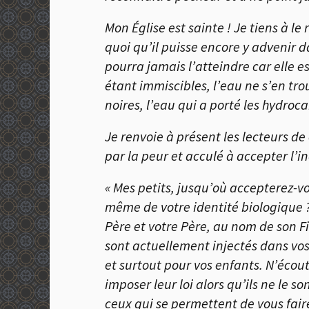
Mon
É
glise est sainte ! Je tiens à le
quoi qu’il puisse encore y advenir d
pourra jamais l’atteindre car elle e
étant immiscibles, l’eau ne s’en tr
noires, l’eau qui a porté les hydr
Je renvoie à présent les lecteurs d
par la peur et acculé à accepter l’i
« Mes petits, jusqu’où accepterez-vo
même de votre identité biologique ?
Père et votre Père, au nom de son Fi
sont actuellement injectés dans vo
et surtout pour vos enfants. N’écou
imposer leur loi alors qu’ils ne le 
ceux qui se permettent de vous faire