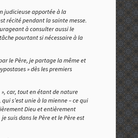
n judicieuse apportée à la
est récité pendant la sainte messe.
ourageant à consulter aussi le
 tâche pourtant si nécessaire à la
 par le Père, je partage la même et
ypostases » dès les premiers
 », car, tout en étant de nature
qui s’est unie à la mienne – ce qui
ntièrement Dieu et entièrement
e suis dans le Père et le Père est