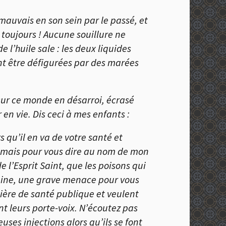
e mauvais en son sein par le passé, et
 toujours ! Aucune souillure ne
 l’huile sale : les deux liquides
nt être défigurées par des marées
t.
sur ce monde en désarroi, écrasé
en vie. Dis ceci à mes enfants :
s qu’il en va de votre santé et
s mais pour vous dire au nom de mon
 l’Esprit Saint, que les poisons qui
aine, une grave menace pour vous
ière de santé publique et veulent
ont leurs porte-voix. N’écoutez pas
ses injections alors qu’ils se font