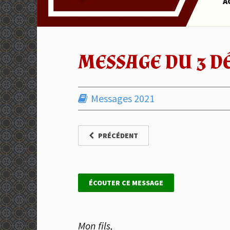
A
MESSAGE DU 3 D
Messages 2021
PRÉCÉDENT
ÉCOUTER CE MESSAGE
Mon fils,