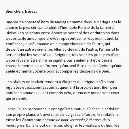
Bien chers frères,
Une vie de chasteté hors du Mariage comme dans le Mariage est le
chemin le plus sûr qui conduit à l’Ineffable Pureté de la Lumière
Divine. Les relations entre époux ne sont solides et durables dans
un véritable amour que si elles reposent sur le respect mutuel, la
confiance, la prévenance et la compréhension de l’autre, qui
devient un autre soi-même. Aller au-devant de l’autre, l’aimer et le
servir selon les Volontés du Seigneur, tels sont les principes d’une
union réussie. Être aimé ne signifie pas seulement être désiré
charnellement mais ne former qu’un seul être dans le Christ, qu’une
seule et même volonté pour accomplir les desseins de Dieu.
Les plaisirs de la chair tendent à éloigner du Seigneur s’ils sont
égoïstes et excluent systématiquement la procréation. Bien peu
sont les hommes qui ont compris cela, et encore moins sont ceux
qui le vivent !
Lorsqu’elles reposent sur cet égoïsme mutuel où chacun satisfait
son propre plaisir à travers l’autre ou grâce à l’autre, les relations
entre les époux sont comme
un pont vermoulu jeté entre deux
montagnes
. Dans le but de ne pas éloigner les visiteurs du lieu, les