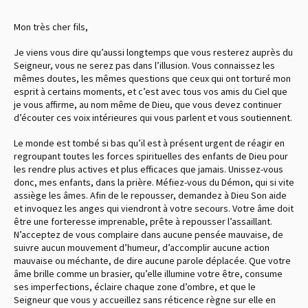
Mon très cher fils,
Je viens vous dire qu’aussi longtemps que vous resterez auprès du
Seigneur, vous ne serez pas dans l’illusion. Vous connaissez les
mêmes doutes, les mêmes questions que ceux qui ont torturé mon
esprit à certains moments, et c’est avec tous vos amis du Ciel que
je vous affirme, au nom même de Dieu, que vous devez continuer
d’écouter ces voix intérieures qui vous parlent et vous soutiennent.
Le monde est tombé si bas qu’il est à présent urgent de réagir en
regroupant toutes les forces spirituelles des enfants de Dieu pour
les rendre plus actives et plus efficaces que jamais. Unissez-vous
donc, mes enfants, dans la prière. Méfiez-vous du Démon, qui si vite
assiège les âmes. Afin de le repousser, demandez à Dieu Son aide
et invoquez les anges qui viendront à votre secours. Votre âme doit
être une forteresse imprenable, prête à repousser l’assaillant.
N’acceptez de vous complaire dans aucune pensée mauvaise, de
suivre aucun mouvement d’humeur, d’accomplir aucune action
mauvaise ou méchante, de dire aucune parole déplacée. Que votre
âme brille comme un brasier, qu’elle illumine votre être, consume
ses imperfections, éclaire chaque zone d’ombre, et que le
Seigneur que vous y accueillez sans réticence règne sur elle en