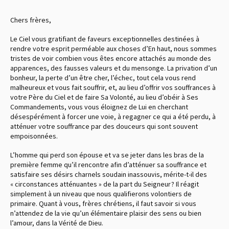
Chers frères,
Le Ciel vous gratifiant de faveurs exceptionnelles destinées à
rendre votre esprit perméable aux choses d’En haut, nous sommes
tristes de voir combien vous êtes encore attachés au monde des
apparences, des fausses valeurs et du mensonge. La privation d’un
bonheur, la perte d’un être cher, l’échec, tout cela vous rend
malheureux et vous fait souffrir, et, au lieu d’offrir vos souffrances à
votre Père du Ciel et de faire Sa Volonté, au lieu d’obéir à Ses
Commandements, vous vous éloignez de Lui en cherchant
désespérément à forcer une voie, à regagner ce qui a été perdu, à
atténuer votre souffrance par des douceurs qui sont souvent
empoisonnées.
L’homme qui perd son épouse et va se jeter dans les bras de la
première femme qu’il rencontre afin d’atténuer sa souffrance et
satisfaire ses désirs charnels soudain inassouvis, mérite-t-il des
« circonstances atténuantes » de la part du Seigneur ? Il réagit
simplement à un niveau que nous qualifierons volontiers de
primaire. Quant à vous, frères chrétiens, il faut savoir si vous
n’attendez de la vie qu’un élémentaire plaisir des sens ou bien
l’amour, dans la Vérité de Dieu.