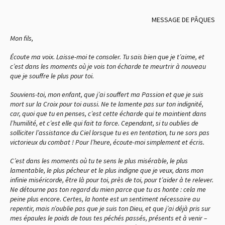
MESSAGE DE PÂQUES
Mon fils,
Écoute ma voix. Laisse-moi te consoler. Tu sais bien que je t’aime, et
c’est dans les moments où je vois ton écharde te meurtrir à nouveau
que je souffre le plus pour toi.
Souviens-toi, mon enfant, que j’ai souffert ma Passion et que je suis
mort sur la Croix pour toi aussi. Ne te lamente pas sur ton indignité,
car, quoi que tu en penses, c’est cette écharde qui te maintient dans
l’humilité, et c’est elle qui fait ta force. Cependant, si tu oublies de
solliciter l’assistance du Ciel lorsque tu es en tentation, tu ne sors pas
victorieux du combat ! Pour l’heure, écoute-moi simplement et écris.
C’est dans les moments où tu te sens le plus misérable, le plus
lamentable, le plus pécheur et le plus indigne que je veux, dans mon
infinie miséricorde, être là pour toi, près de toi, pour t’aider à te relever.
Ne détourne pas ton regard du mien parce que tu as honte : cela me
peine plus encore. Certes, la honte est un sentiment nécessaire au
repentir, mais n’oublie pas que je suis ton Dieu, et que j’ai déjà pris sur
mes épaules le poids de tous tes péchés passés, présents et à venir –