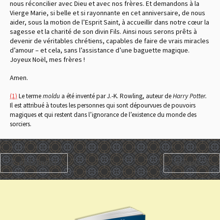
nous réconcilier avec Dieu et avec nos frères. Et demandons à la
Vierge Marie, si belle et si rayonnante en cet anniversaire, de nous
aider, sous la motion de l’Esprit Saint, à accueillir dans notre cœur la
sagesse et la charité de son divin Fils. Ainsi nous serons prêts à
devenir de véritables chrétiens, capables de faire de vrais miracles
d’amour – et cela, sans l’assistance d’une baguette magique.
Joyeux Noël, mes frères !
Amen.
(1)
Le terme
moldu
a été inventé par J.-K. Rowling, auteur de
Harry Potter.
Il est attribué à toutes les personnes qui sont dépourvues de pouvoirs
magiques et qui restent dans l’ignorance de l’existence du monde des
sorciers.
PRÉCÉDENT
SUIVANT