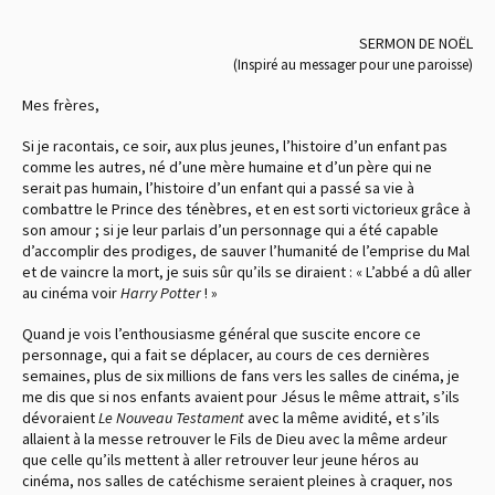
SERMON DE NOËL
(Inspiré au messager pour une paroisse)
Mes frères,
Si je racontais, ce soir, aux plus jeunes, l’histoire d’un enfant pas
comme les autres, né d’une mère humaine et d’un père qui ne
serait pas humain, l’histoire d’un enfant qui a passé sa vie à
combattre le Prince des ténèbres, et en est sorti victorieux grâce à
son amour ; si je leur parlais d’un personnage qui a été capable
d’accomplir des prodiges, de sauver l’humanité de l’emprise du Mal
et de vaincre la mort, je suis sûr qu’ils se diraient : « L’abbé a dû aller
au cinéma voir
Harry Potter
! »
Quand je vois l’enthousiasme général que suscite encore ce
personnage, qui a fait se déplacer, au cours de ces dernières
semaines, plus de six millions de fans vers les salles de cinéma, je
me dis que si nos enfants avaient pour Jésus le même attrait, s’ils
dévoraient
Le
Nouveau Testament
avec la même avidité, et s’ils
allaient à la messe retrouver le Fils de Dieu avec la même ardeur
que celle qu’ils mettent à aller retrouver leur jeune héros au
cinéma, nos salles de catéchisme seraient pleines à craquer, nos