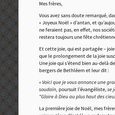
Mes frères,
Vous avez sans doute remarqué, dans
« Joyeux Noël » d’antan, et qu’aujou
ne feraient pas, en effet, nos sociét
restera toujours une fête chrétienne 
Et cette joie, qui est partagée – jo
que le prolongement de la joie sus
Une joie qui s’étend bien au-delà de
bergers de Bethléem et leur dit :
« Voici que je vous annonce une gran
soudain,
poursuit l’évangéliste,
se 
“Gloire à Dieu au plus haut des cieu
La première joie de Noël, mes frères