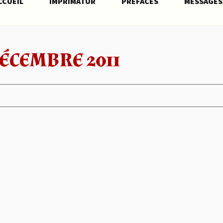
CCUEIL
IMPRIMATUR
PRÉFACES
MESSAGES
ÉCEMBRE 2011