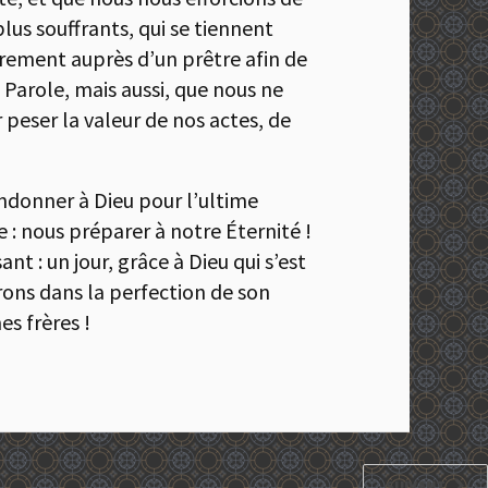
us souffrants, qui se tiennent
rement auprès d’un prêtre afin de
 Parole, mais aussi, que nous ne
 peser la valeur de nos actes, de
andonner à Dieu pour l’ultime
e : nous préparer à notre Éternité !
nt : un jour, grâce à Dieu qui s’est
rons dans la perfection de son
s frères !
SUIVANT