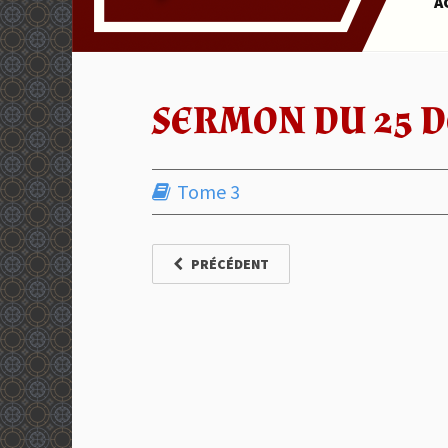
A
SERMON DU 25 D
Tome 3
PRÉCÉDENT