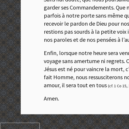
garder ses Commandements. Que nous 
parfois à notre porte sans même qu
recevoir le pardon de Dieu pour nos
restions pas sourds à la petite voix
nos paroles et de nos pensées à l’au
Enfin, lorsque notre heure sera ven
voyage sans amertume ni regrets. Car
Jésus est né pour vaincre la mort, c
fait Homme, nous ressusciterons nou
amour, il sera tout en tous
(cf. 1 Co 15,
Amen.
PRÉCÉDENT