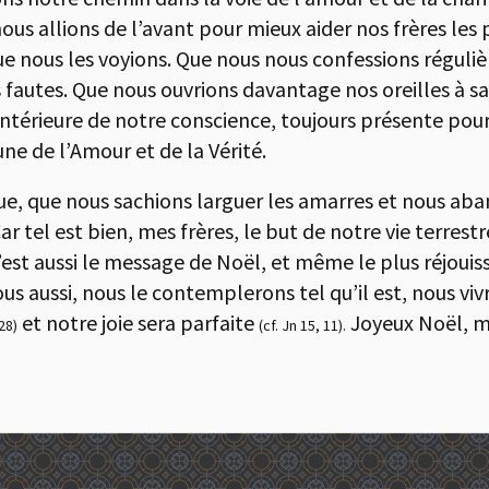
allions de l’avant pour mieux aider nos frères les pl
e nous les voyions. Que nous nous confessions réguliè
 fautes. Que nous ouvrions davantage nos oreilles à sa
 intérieure de notre conscience, toujours présente pour
ne de l’Amour et de la Vérité.
ue, que nous sachions larguer les amarres et nous ab
 tel est bien, mes frères, le but de notre vie terrestr
’est aussi le message de Noël, et même le plus réjouissa
s aussi, nous le contemplerons tel qu’il est, nous viv
et notre joie sera parfaite
Joyeux Noël, me
 28)
(cf. Jn 15, 11).