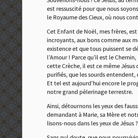
est ressuscité pour que nous soyons 
le Royaume des Cieux, où nous cont
Cet Enfant de Noël, mes frères, est
incroyants, aux bons comme aux mé
existence et que tous puissent se d
l’Amour ! Parce qu’il est le Chemin, 
cette Crèche, il est ce même Jésus 
purifiés, que les sourds entendent,
Et tel est aujourd’hui encore le pro
notre grand pèlerinage terrestre.
Ainsi, détournons les yeux des faus
demandant à Marie, sa Mère et notre
lisons-nous dans les yeux de Jésus ?
Sans nul doute, que nous poursuivio