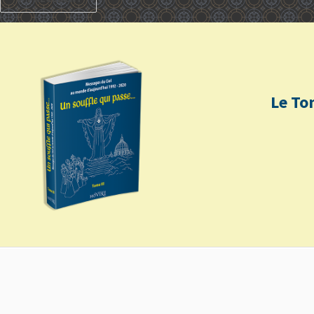
Le To