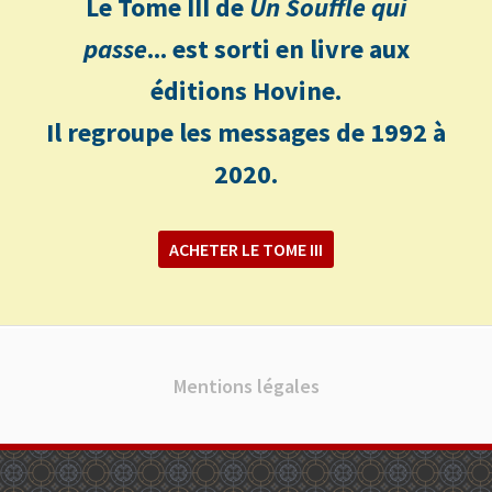
Le Tome III de
Un Souffle qui
passe
... est sorti en livre aux
éditions Hovine.
Il regroupe les messages de 1992 à
2020.
ACHETER LE TOME III
Mentions légales