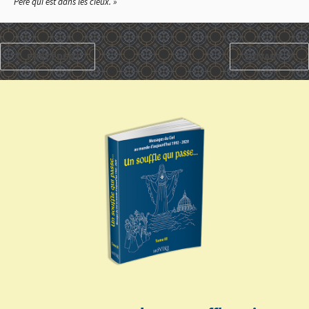
Père qui est dans les cieux. »
PRÉCÉDENT
SUIVANT