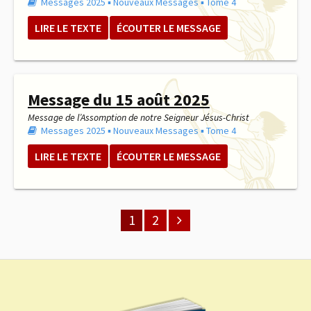
Messages 2025
▪︎
Nouveaux Messages
▪︎
Tome 4
LIRE LE TEXTE
ÉCOUTER LE MESSAGE
Message du 15 août 2025
Message de l’Assomption de notre Seigneur Jésus-Christ
Messages 2025
▪︎
Nouveaux Messages
▪︎
Tome 4
LIRE LE TEXTE
ÉCOUTER LE MESSAGE
1
2