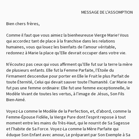
MESSAGE DE L’ASSOMPTION
Bien chers frères,
Comme il faut que vous aimiez la bienheureuse Vierge Marie ! Vous
qui accordez tant de place à la franchise dans les relations
humaines, vous qui louez les bienfaits de l’amour véritable,
redonnez à Marie la place qu’Elle devrait occuper dans votre vie.
N’écoutez pas ceux qui vous affirment qu’Elle fut sur la terre la mère
de plusieurs enfants. Elle fut la Femme Parfaite, l’Étoile du
Firmament descendue pour porter en Elle le Fruit le plus Parfait de
toute Éternité, Celui qui devait sauver toute l’humanité. Car Marie ne
fut pas une femme ordinaire : Elle fut une femme exceptionnelle, le
Modèle Vivant de toutes les vertus, à l’image de Jésus, Son Fils
Bien-Aimé.
Voyez-La comme le Modèle de la Perfection, et, d’abord, comme la
Femme-Épouse Fidèle, la Vierge Pure dont l’esprit repose à tout
moment entre les mains du Très-Haut, qui le nourrit de Sa Sagesse
et l’habite de Sa Force. Voyez-La comme la Mère Parfaite qui
éduque Son Enfant avec amour, Le préparant par Son Exemple à Sa