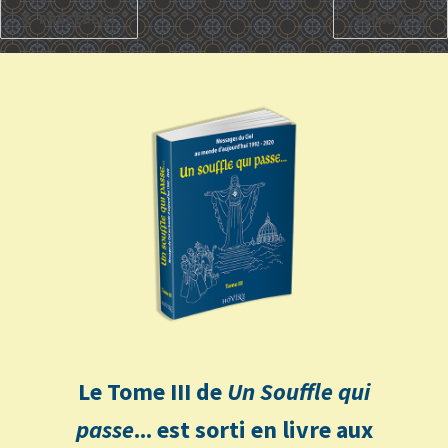
PRÉCÉDENT
SUIVANT
Le Tome III de
Un Souffle qui
passe
... est sorti en livre aux