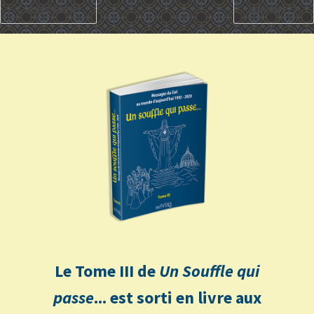
PRÉCÉDENT
SUIVANT
Le Tome III de
Un Souffle qui
passe
... est sorti en livre aux