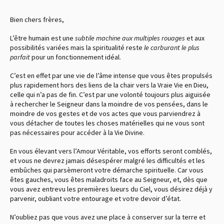
Bien chers frères,
L’être humain est une
subtile machine aux multiples rouages
et aux
possibilités variées mais la spiritualité reste
le carburant le plus
parfait
pour un fonctionnement idéal.
C’est en effet par une vie de l’âme intense que vous êtes propulsés
plus rapidement hors des liens de la chair vers la Vraie Vie en Dieu,
celle qui n’a pas de fin. C’est par une volonté toujours plus aiguisée
à rechercher le Seigneur dans la moindre de vos pensées, dans le
moindre de vos gestes et de vos actes que vous parviendrez à
vous détacher de toutes les choses matérielles qui ne vous sont
pas nécessaires pour accéder à la Vie Divine.
En vous élevant vers l’Amour Véritable, vos efforts seront comblés,
et vous ne devrez jamais désespérer malgré les difficultés et les
embûches qui parsèmeront votre démarche spirituelle. Car vous
êtes gauches, vous êtes maladroits face au Seigneur, et, dès que
vous avez entrevu les premières lueurs du Ciel, vous désirez déjà y
parvenir, oubliant votre entourage et votre devoir d’état.
N’oubliez pas que vous avez une place à conserver sur la terre et