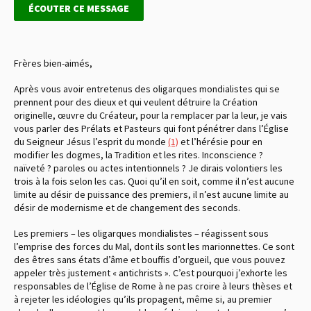
ÉCOUTER CE MESSAGE
Frères bien-aimés,
Après vous avoir entretenus des oligarques mondialistes qui se
prennent pour des dieux et qui veulent détruire la Création
originelle, œuvre du Créateur, pour la remplacer par la leur, je vais
vous parler des Prélats et Pasteurs qui font pénétrer dans l’Église
du Seigneur Jésus l’esprit du monde
(1)
et l’hérésie pour en
modifier les dogmes, la Tradition et les rites. Inconscience ?
naïveté ? paroles ou actes intentionnels ? Je dirais volontiers les
trois à la fois selon les cas. Quoi qu’il en soit, comme il n’est aucune
limite au désir de puissance des premiers, il n’est aucune limite au
désir de modernisme et de changement des seconds.
Les premiers – les oligarques mondialistes – réagissent sous
l’emprise des forces du Mal, dont ils sont les marionnettes. Ce sont
des êtres sans états d’âme et bouffis d’orgueil, que vous pouvez
appeler très justement « antichrists ». C’est pourquoi j’exhorte les
responsables de l’Église de Rome à ne pas croire à leurs thèses et
à rejeter les idéologies qu’ils propagent, même si, au premier