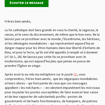
ÉCOUTER CE MESSAGE
Frères bien-aimés,
La foi catholique doit faire grandir en vous la charité, la sagesse, la
raison, et le sens du discernement, de même que le bon sens. Ne la
laissez pas se prostituer avec le monde, l’ésotérisme, les hérésies,
et les idéologies mondialistes – qui représentent aujourd’hui un
danger majeur pour les êtres humains dans leur liberté d’enfants de
Dieu, et pour la Terre, qu’ils ont été appelés à remplir et à dominer
(cf. Gn 1, 28). Ne laissez pas cette foi se prostituer avec le
modernisme, qui est aujourd’hui plus que jamais en passe de
prendre l’Église en otage.
Après avoir lu ou relu ma métaphore sur
le puzzle
(1)
, vous
comprendrez, frères bien-aimés, que les oligarques mondialistes
et leurs sbires – qui font partie de ceux que ces messages
appellent « les méchants » – en rabotent impunément les morceaux
pour noyauter les postes susceptibles de faire avancer leur cause
et de leur rapporter de substantiels profits : postes de
gouvernants et de hauts fonctionnaires, de banquiers, de patrons