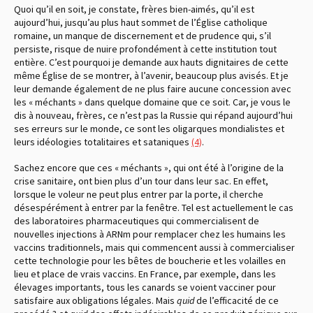
Quoi qu’il en soit, je constate, frères bien-aimés, qu’il est
aujourd’hui, jusqu’au plus haut sommet de l’Église catholique
romaine, un manque de discernement et de prudence qui, s’il
persiste, risque de nuire profondément à cette institution tout
entière. C’est pourquoi je demande aux hauts dignitaires de cette
même Église de se montrer, à l’avenir, beaucoup plus avisés. Et je
leur demande également de ne plus faire aucune concession avec
les « méchants » dans quelque domaine que ce soit. Car, je vous le
dis à nouveau, frères, ce n’est pas la Russie qui répand aujourd’hui
ses erreurs sur le monde, ce sont les oligarques mondialistes et
leurs idéologies totalitaires et sataniques
(4)
.
Sachez encore que ces « méchants », qui ont été à l’origine de la
crise sanitaire, ont bien plus d’un tour dans leur sac. En effet,
lorsque le voleur ne peut plus entrer par la porte, il cherche
désespérément à entrer par la fenêtre. Tel est actuellement le cas
des laboratoires pharmaceutiques qui commercialisent de
nouvelles injections à ARNm pour remplacer chez les humains les
vaccins traditionnels, mais qui commencent aussi à commercialiser
cette technologie pour les bêtes de boucherie et les volailles en
lieu et place de vrais vaccins. En France, par exemple, dans les
élevages importants, tous les canards se voient vacciner pour
satisfaire aux obligations légales. Mais
quid
de l’efficacité de ce