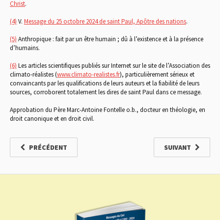
Christ
.
(4)
V.
Message du 25 octobre 2024 de saint Paul, Apôtre des nations
.
(5)
Anthropique : fait par un être humain ; dû à l’existence et à la présence
d’humains.
(6)
Les articles scientifiques publiés sur Internet sur le site de l’Association des
climato-réalistes (
www.climato-realistes.fr
), particulièrement sérieux et
convaincants par les qualifications de leurs auteurs et la fiabilité de leurs
sources, corroborent totalement les dires de saint Paul dans ce message.
Approbation du Père Marc-Antoine Fontelle o.b., docteur en théologie, en
droit canonique et en droit civil.
PRÉCÉDENT
SUIVANT