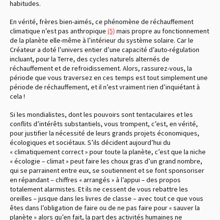
habitudes.
En vérité, frères bien-aimés, ce phénomène de réchauffement
climatique n’est pas anthropique
(5)
mais propre au fonctionnement
de la planète elle-même à l’intérieur du système solaire. Car le
Créateur a doté l’univers entier d’une capacité d’auto-régulation
incluant, pour la Terre, des cycles naturels alternés de
réchauffement et de refroidissement. Alors, rassurez-vous, la
période que vous traversez en ces temps est tout simplement une
période de réchauffement, et il n’est vraiment rien d’inquiétant à
cela !
Si les mondialistes, dont les pouvoirs sont tentaculaires et les
conflits d’intérêts substantiels, vous trompent, c’est, en vérité,
pour justifier la nécessité de leurs grands projets économiques,
écologiques et sociétaux. S’ils décident aujourd’hui du
« climatiquement correct » pour toute la planète, c’est que la niche
« écologie – climat » peut faire les choux gras d’un grand nombre,
qui se parrainent entre eux, se soutiennent et se font sponsoriser
en répandant – chiffres « arrangés » à l’appui – des propos
totalement alarmistes. Et ils ne cessent de vous rebattre les
oreilles – jusque dans les livres de classe – avec tout ce que vous
êtes dans l’obligation de faire ou de ne pas faire pour « sauver la
planète » alors qu’en fait, la part des activités humaines ne