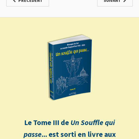
PRÉCÉDENT
SUIVANT
Le Tome III de
Un Souffle qui
passe
... est sorti en livre aux