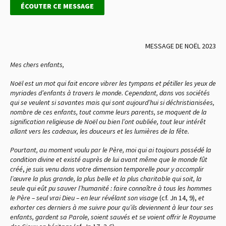
ÉCOUTER CE MESSAGE
MESSAGE DE NOËL 2023
Mes chers enfants,
Noël est un mot qui fait encore vibrer les tympans et pétiller les yeux de
myriades d’enfants à travers le monde. Cependant, dans vos sociétés
qui se veulent si savantes mais qui sont aujourd’hui si déchristianisées,
nombre de ces enfants, tout comme leurs parents, se moquent de la
signification religieuse de Noël ou bien l’ont oubliée, tout leur intérêt
allant vers les cadeaux, les douceurs et les lumières de la fête.
Pourtant, au moment voulu par le Père, moi qui ai toujours possédé la
condition divine et existé auprès de lui avant même que le monde fût
créé
,
je suis venu dans votre dimension temporelle pour y accomplir
l’œuvre la plus grande, la plus belle et la plus charitable qui soit, la
seule qui eût pu sauver l’humanité : faire connaître à tous les hommes
le Père – seul vrai Dieu – en leur révélant son visage
(cf. Jn 14, 9),
et
exhorter ces derniers à me suivre pour qu’ils deviennent à leur tour ses
enfants, gardent sa Parole, soient sauvés et se voient offrir le Royaume