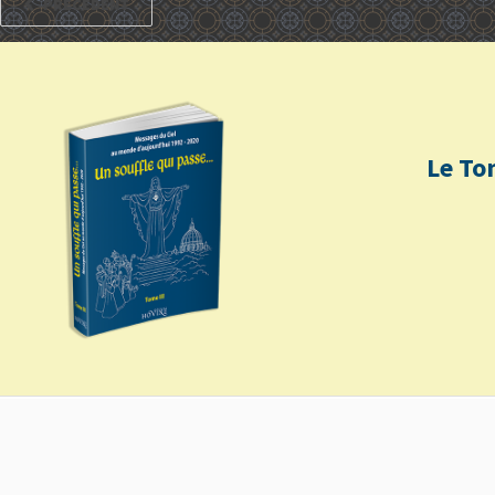
PRÉCÉDENT
Le To