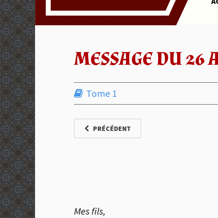
A
MESSAGE DU 26 
Tome 1
PRÉCÉDENT
Mes fils,