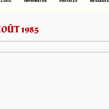
CCUEIL
IMPRIMATUR
PRÉFACES
MESSAGES
AOÛT 1985