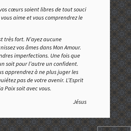
vos cœurs soient libres de tout souci
e vous aime et vous comprendrez le
t très fort. N’ayez aucune
 unissez vos âmes dans Mon Amour.
indres imperfections. Une fois que
n soit pour l’autre un confident.
 apprendrez à ne plus juger les
uiétez pas de votre avenir. L’Esprit
a Paix soit avec vous.
Jésus