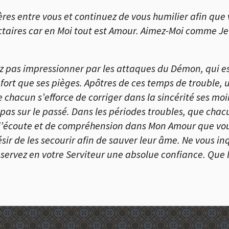
res entre vous et continuez de vous humilier afin que 
ectaires car en Moi tout est Amour. Aimez-Moi comme J
ez pas impressionner par les attaques du Démon, qui es
fort que ses pièges. Apôtres de ces temps de trouble,
 chacun s’efforce de corriger dans la sincérité ses mo
pas sur le passé. Dans les périodes troubles, que chacu
d’écoute et de compréhension dans Mon Amour que vous
sir de les secourir afin de sauver leur âme. Ne vous inq
servez en votre Serviteur une absolue confiance. Que l