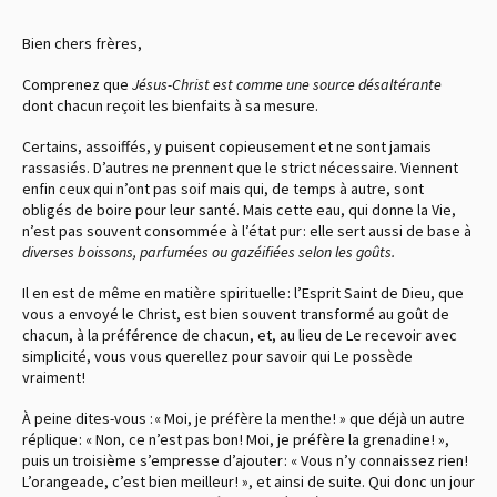
Bien chers frères,
Comprenez que
Jésus-Christ est comme une source désaltérante
dont chacun reçoit les bienfaits à sa mesure.
Certains, assoiffés, y puisent copieusement et ne sont jamais
rassasiés. D’autres ne prennent que le strict nécessaire. Viennent
enfin ceux qui n’ont pas soif mais qui, de temps à autre, sont
obligés de boire pour leur santé. Mais cette eau, qui donne la Vie,
n’est pas souvent consommée à l’état pur : elle sert aussi de base à
diverses boissons, parfumées ou gazéifiées selon les goûts.
Il en est de même en matière spirituelle : l’Esprit Saint de Dieu, que
vous a envoyé le Christ, est bien souvent transformé au goût de
chacun, à la préférence de chacun, et, au lieu de Le recevoir avec
simplicité, vous vous querellez pour savoir qui Le possède
vraiment !
À peine dites-vous : « Moi, je préfère la menthe ! » que déjà un autre
réplique : « Non, ce n’est pas bon ! Moi, je préfère la grenadine ! »,
puis un troisième s’empresse d’ajouter : « Vous n’y connaissez rien !
L’orangeade, c’est bien meilleur ! », et ainsi de suite. Qui donc un jour