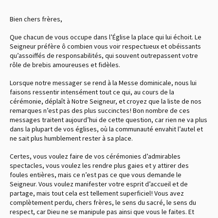
Bien chers frères,
Que chacun de vous occupe dans l’Église la place qui lui échoit. Le
Seigneur préfère ô combien vous voir respectueux et obéissants
qu’assoiffés de responsabilités, qui souvent outrepassent votre
rôle de brebis amoureuses et fidèles.
Lorsque notre messager se rend à la Messe dominicale, nous lui
faisons ressentir intensément tout ce qui, au cours de la
cérémonie, déplaît à Notre Seigneur, et croyez que la liste de nos
remarques n’est pas des plus succinctes ! Bon nombre de ces
messages traitent aujourd’hui de cette question, car rien ne va plus
dans la plupart de vos églises, où la communauté envahit l’autel et
ne sait plus humblement rester à sa place.
Certes, vous voulez faire de vos cérémonies d’admirables
spectacles, vous voulez les rendre plus gaies et y attirer des
foules entières, mais ce n’est pas ce que vous demande le
Seigneur. Vous voulez manifester votre esprit d’accueil et de
partage, mais tout cela est tellement superficiel ! Vous avez
complètement perdu, chers frères, le sens du sacré, le sens du
respect, car Dieu ne se manipule pas ainsi que vous le faites. Et