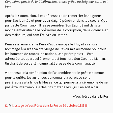
Cinquième partie de la Célébration : rendre grâce au Seigneur car II est
bon.
Après la Communion, il est nécessaire de remercier le Seigneur
pour Ses bontés et pour avoir daigné pénétrer dans les cœurs. Que
par cette Communion, Il fasse pénétrer Son Esprit Saint dans le
monde entier afin de le préserver de la corruption, de la violence et
des malheurs, qui sont l’œuvre du Démon.
Pensez à remercier le Père d’avoir envoyé le Fils, et à rendre
hommage à la Très Sainte Vierge de L’avoir mis au monde pour tous
les hommes de toutes les nations. Une prière peut Lui être
adressée tout particulièrement, qui touchera Son Cœur de Maman.
Un chant de sortie témoigne l’allégresse de la communauté.
Vient ensuite la bénédiction de l’assemblée par le prêtre. Comme
pour la quête, les annonces concernant la paroisse sont
préférables à la fin de la Messe, ce qui permet à la cérémonie de ne
pas être interrompue à des fins matérielles. Qu’il en soit ainsi.
+ Vos frères dans la Foi
(1)
V.
Message de Vos Frères dans la Foi du 30 octobre 1983 (II)
.