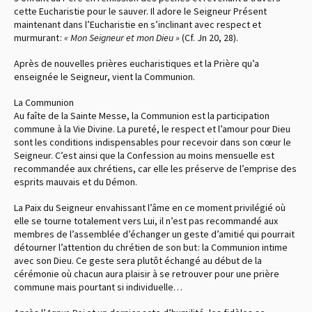
cette Eucharistie pour le sauver. Il adore le Seigneur Présent
maintenant dans l’Eucharistie en s’inclinant avec respect et
murmurant :
« Mon Seigneur et mon Dieu »
(Cf. Jn 20, 28).
Après de nouvelles prières eucharistiques et la Prière qu’a
enseignée le Seigneur, vient la Communion.
La Communion
Au faîte de la Sainte Messe, la Communion est la participation
commune à la Vie Divine. La pureté, le respect et l’amour pour Dieu
sont les conditions indispensables pour recevoir dans son cœur le
Seigneur. C’est ainsi que la Confession au moins mensuelle est
recommandée aux chrétiens, car elle les préserve de l’emprise des
esprits mauvais et du Démon.
La Paix du Seigneur envahissant l’âme en ce moment privilégié où
elle se tourne totalement vers Lui, il n’est pas recommandé aux
membres de l’assemblée d’échanger un geste d’amitié qui pourrait
détourner l’attention du chrétien de son but : la Communion intime
avec son Dieu. Ce geste sera plutôt échangé au début de la
cérémonie où chacun aura plaisir à se retrouver pour une prière
commune mais pourtant si individuelle…