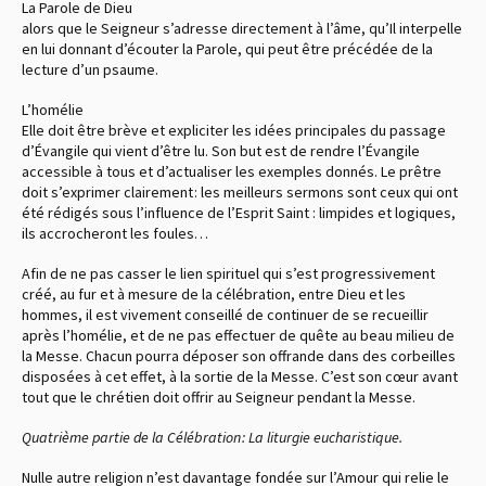
La Parole de Dieu
alors que le Seigneur s’adresse directement à l’âme, qu’Il interpelle
en lui donnant d’écouter la Parole, qui peut être précédée de la
lecture d’un psaume.
L’homélie
Elle doit être brève et expliciter les idées principales du passage
d’Évangile qui vient d’être lu. Son but est de rendre l’Évangile
accessible à tous et d’actualiser les exemples donnés. Le prêtre
doit s’exprimer clairement : les meilleurs sermons sont ceux qui ont
été rédigés sous l’influence de l’Esprit Saint : limpides et logiques,
ils accrocheront les foules…
Afin de ne pas casser le lien spirituel qui s’est progressivement
créé, au fur et à mesure de la célébration, entre Dieu et les
hommes, il est vivement conseillé de continuer de se recueillir
après l’homélie, et de ne pas effectuer de quête au beau milieu de
la Messe. Chacun pourra déposer son offrande dans des corbeilles
disposées à cet effet, à la sortie de la Messe. C’est son cœur avant
tout que le chrétien doit offrir au Seigneur pendant la Messe.
Quatrième partie de la Célébration : La liturgie eucharistique.
Nulle autre religion n’est davantage fondée sur l’Amour qui relie le