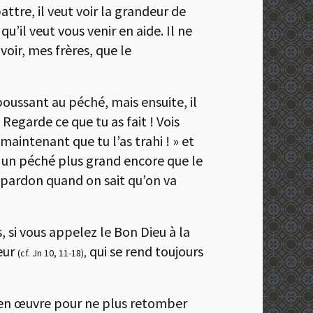
attre, il veut voir la grandeur de
qu’il veut vous venir en aide. Il ne
oir, mes frères, que le
oussant au péché, mais ensuite, il
Regarde ce que tu as fait ! Vois
maintenant que tu l’as trahi ! » et
i un péché plus grand encore que le
r pardon quand on sait qu’on va
, si vous appelez le Bon Dieu à la
teur
qui se rend toujours
(cf. Jn 10, 11-18),
t en œuvre pour ne plus retomber