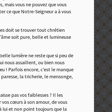
ères, mais vous ne pouvez que vous
ter ce que Notre-Seigneur a à vous
s doit se trouver tout chrétien
 l’âme soit pure, belle et lumineuse
belle lumière ne reste que si peu de
i nous assaillent, ou bien nous
u ! Parfois encore, c’est le manque
 paresse, la tricherie, le mensonge,
sse pas vos faiblesses ? Il les
ir vos cœurs à son amour, de vous
 à lui et non point toujours que la