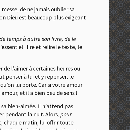
la messe, de ne jamais oublier sa
 Bon Dieu est beaucoup plus exigeant
 de temps à autre son livre, de le
ntiel : lire et relire le texte, le
er de l’aimer à certaines heures ou
t penser à lui et y repenser, le
u’on lui porte. Car si votre amour
 amour, et il a bien peu de sens !
 sa bien-aimée. Il n’attend pas
ver pendant la nuit. Alors,
pour
t, chaque matin, lui offrir toute