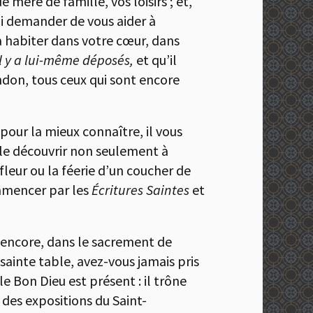
e mère de famille, vos loisirs ; et,
t lui demander de vous aider à
 à habiter dans votre cœur, dans
’il y a lui-même déposés,
et qu’il
andon, tous ceux qui sont encore
pour la mieux connaître, il vous
À le découvrir non seulement à
fleur ou la féerie d’un coucher de
commencer par les
Écritures Saintes
et
 encore, dans le sacrement de
sainte table, avez-vous jamais pris
e Bon Dieu est présent : il trône
 des expositions du Saint-