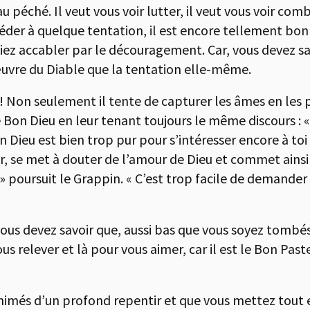
au péché. Il veut vous voir lutter, il veut vous voir comb
e céder à quelque tentation, il est encore tellement bon 
siez accabler par le découragement. Car, vous devez sav
uvre du Diable que la tentation elle-même.
 Non seulement il tente de capturer les âmes en les p
Bon Dieu en leur tenant toujours le même discours : « 
 Dieu est bien trop pur pour s’intéresser encore à toi 
ir, se met à douter de l’amour de Dieu et commet ains
! » poursuit le Grappin. « C’est trop facile de demande
»
 vous devez savoir que, aussi bas que vous soyez tombés
ous relever et là pour vous aimer, car il est le Bon Pas
 animés d’un profond repentir et que vous mettez tou