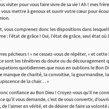
us visiter pour vous faire vivre de sa vie ! Ah ! mes fr
e vous mettre à genoux et ouvrir votre cœur pour écou
nion.
, vous comprenez donc les dispositions dans lesquelle
e : l’état de grâce ! Oui, l’état de grâce, seul état où
s pécheurs ! » ne cessez-vous de répéter, « et cette 
 ce sont les ténèbres du doute ou du découragement qu
pations quotidiennes que nous en oublions le Bon Die
 le manque de charité, la convoitise, la gourmandise, la
cupiscence de la chair… »
onc confiance au Bon Dieu ! Croyez-vous qu’il ne connai
e qu’il vous demande, c’est de vous convertir, d’ouvr
, de l’aimer en vérité, et de désirer de faire sa volonté