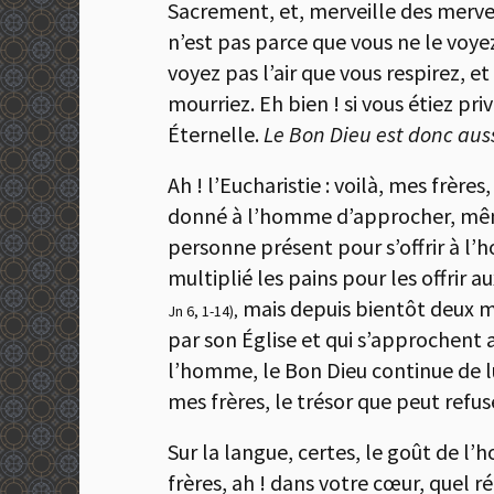
Sacrement, et, merveille des mervei
n’est pas parce que vous ne le voyez
voyez pas l’air que vous respirez, et 
mourriez. Eh bien ! si vous étiez pr
Éternelle.
Le Bon Dieu est donc auss
Ah ! l’Eucharistie : voilà, mes frères
donné à l’homme d’approcher, même
personne présent pour s’offrir à l’
multiplié les pains pour les offrir a
mais depuis bientôt deux mil
Jn 6, 1-14),
par son Église et qui s’approchent 
l’homme, le Bon Dieu continue de lui
mes frères, le trésor que peut refus
Sur la langue, certes, le goût de l’
frères, ah ! dans votre cœur, quel 