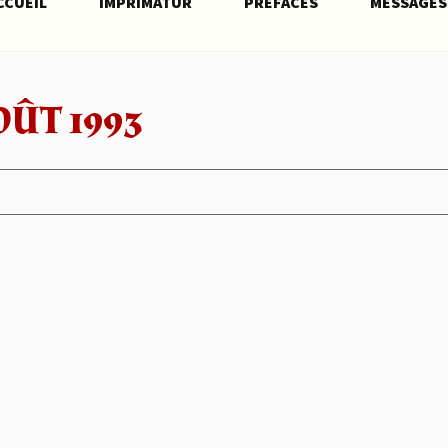
CCUEIL
IMPRIMATUR
PRÉFACES
MESSAGES
OÛT 1993