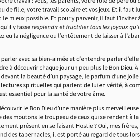
otre travail : vous, les parents, votre rôle de père ou d
ou de fille, votre travail scolaire et vos jeux. Et il fau
le mieux possible. Et pour y parvenir, il faut l’inviter
qu’il y fasse
resplendir et fructifier tous les joyaux qu
vez eu la négligence ou l’entêtement de laisser à l’ab
 parler avec sa bien-aimée et d’entendre parler d’elle 
ndre à découvrir chaque jour un peu plus le Bon Dieu. 
 devant la beauté d’un paysage, le parfum d’une jolie 
s lectures spirituelles qui parlent de lui en vérité, à 
la est essentiel pour la santé de votre âme.
découvrir le Bon Dieu d’une manière plus merveilleuse
e des moutons le troupeau de ceux qui se rendent à la 
ement présent en se faisant Hostie ? Oui, mes frères, l
nd des tabernacles, il est porté au regard de tous lors