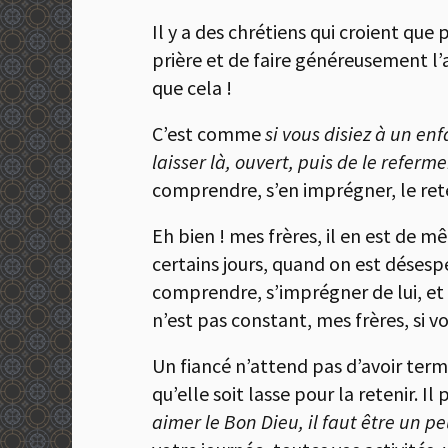
Il y a des chrétiens qui croient que 
prière et de faire généreusement l’
que cela !
C’est comme
si vous disiez à un enf
laisser là, ouvert, puis de le referme
comprendre, s’en imprégner, le ret
Eh bien ! mes frères, il en est de m
certains jours, quand on est désespé
comprendre, s’imprégner de lui, et 
n’est pas constant, mes frères, si vo
Un fiancé n’attend pas d’avoir term
qu’elle soit lasse pour la retenir. I
aimer le Bon Dieu, il faut être un p