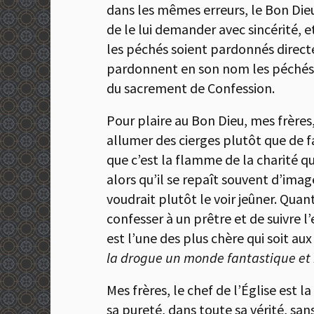
dans les mêmes erreurs, le Bon Dieu
de le lui demander avec sincérité, et
les péchés soient pardonnés direct
pardonnent en son nom les péché
du sacrement de Confession.
Pour plaire au Bon Dieu, mes frères, 
allumer des cierges plutôt que de f
que c’est la flamme de la charité qu
alors qu’il se repaît souvent d’imag
voudrait plutôt le voir jeûner. Quan
confesser à un prêtre et de suivre l
est l’une des plus chère qui soit au
la drogue un monde fantastique et r
Mes frères, le chef de l’Église est 
sa pureté, dans toute sa vérité, sans