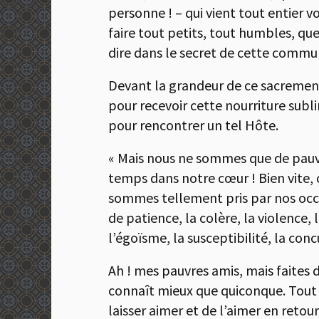
personne ! – qui vient tout entier vo
faire tout petits, tout humbles, qu
dire dans le secret de cette commu
Devant la grandeur de ce sacrement
pour recevoir cette nourriture sublim
pour rencontrer un tel Hôte.
« Mais nous ne sommes que de pauvre
temps dans notre cœur ! Bien vite,
sommes tellement pris par nos occu
de patience, la colère, la violence,
l’égoïsme, la susceptibilité, la con
Ah ! mes pauvres amis, mais faites d
connaît mieux que quiconque. Tout c
laisser aimer et de l’aimer en retour