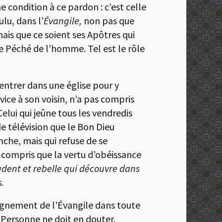
 condition à ce pardon : c’est celle
lu, dans l’
Évangile,
non pas que
is que ce soient ses Apôtres qui
le Péché de l’homme. Tel est le rôle
e entrer dans une église pour y
ice à son voisin, n’a pas compris
elui qui jeûne tous les vendredis
de télévision que le Bon Dieu
anche, mais qui refuse de se
s compris que la vertu d’obéissance
dent et rebelle qui découvre dans
s.
seignement de l’Évangile dans toute
r. Personne ne doit en douter.