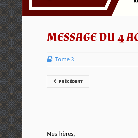
A
MESSAGE DU 4 A
Tome 3
PRÉCÉDENT
Mes frères,