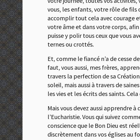
votre journée, toutes vos activités, v
vous, les enfants, votre rôle de fils 
accomplir tout cela avec courage et 
votre âme et dans votre corps, afin 
puisse y polir tous ceux que vous a
ternes ou crottés.
Et, comme le fiancé n’a de cesse de
faut, vous aussi, mes frères, appre
travers la perfection de sa Création
soleil, mais aussi à travers de saine
les vies et les écrits des saints. Ce
Mais vous devez aussi apprendre à 
l’Eucharistie. Vous qui suivez comm
conscience que le Bon Dieu est réell
discrètement dans vos églises au fo