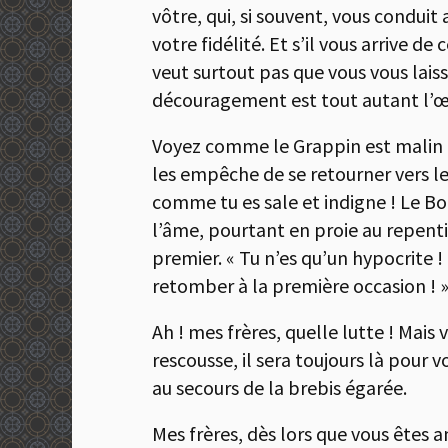
vôtre, qui, si souvent, vous conduit 
votre fidélité. Et s’il vous arrive d
veut surtout pas que vous vous lais
découragement est tout autant l’œ
Voyez comme le Grappin est malin !
les empêche de se retourner vers le 
comme tu es sale et indigne ! Le Bon
l’âme, pourtant en proie au repent
premier. « Tu n’es qu’un hypocrite 
retomber à la première occasion ! 
Ah ! mes frères, quelle lutte ! Mais
rescousse, il sera toujours là pour v
au secours de la brebis égarée.
Mes frères, dès lors que vous êtes