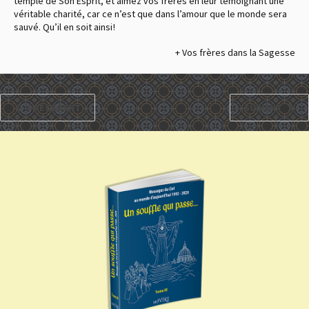
temple de Son Esprit, et aimez vos frères en leur témoignant une
véritable charité, car ce n’est que dans l’amour que le monde sera
sauvé. Qu’il en soit ainsi !
+ Vos frères dans la Sagesse
PRÉCÉDENT
SUIVANT