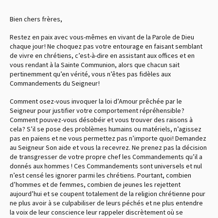
Bien chers frères,
Restez en paix avec vous-mêmes en vivant de la Parole de Dieu
chaque jour ! Ne choquez pas votre entourage en faisant semblant
de vivre en chrétiens, c’est-à-dire en assistant aux offices et en
vous rendant à la Sainte Communion, alors que chacun sait
pertinemment qu’en vérité, vous n’êtes pas fidèles aux
Commandements du Seigneur !
Comment osez-vous invoquer la loi d’Amour prêchée par le
Seigneur pour justifier votre comportement répréhensible ?
Comment pouvez-vous désobéir et vous trouver des raisons à
cela ? S’il se pose des problèmes humains ou matériels, n’agissez
pas en païens et ne vous permettez pas n’importe quoi ! Demandez
au Seigneur Son aide et vous la recevrez. Ne prenez pas la décision
de transgresser de votre propre chef les Commandements qu’il a
donnés aux hommes ! Ces Commandements sont universels et nul
n’est censé les ignorer parmi les chrétiens. Pourtant, combien
d’hommes et de femmes, combien de jeunes les rejettent
aujourd’hui et se coupent totalement de la religion chrétienne pour
ne plus avoir à se culpabiliser de leurs péchés et ne plus entendre
la voix de leur conscience leur rappeler discrètement où se