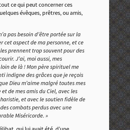
 tout ce qui peut concerner ces
uelques évêques, prêtres, ou amis,
 n’a pas besoin d’être portée sur la
er cet aspect de ma personne, et ce
s les prennent trop souvent pour des
ourir. J’ai, moi aussi, mes
loin de là ! Mon père spirituel me
ti indigne des grâces que je reçois
s que Dieu m’aime malgré toutes mes
e et de mes amis du Ciel, avec les
haristie, et avec le soutien fidèle de
rs des combats perdus avec une
rable Miséricorde. »
libat, qui lui avait été, d’une