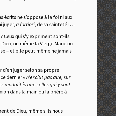
s écrits ne s’oppose à la foi ni aux
i juger,
a fortiori
, de sa sainteté !…
? Ceux qui s’y expriment sont-ils
r Dieu, ou même la Vierge Marie ou
glise – et elle peut même ne jamais
ur d’en juger selon sa propre
 ce dernier
« n’exclut pas que, sur
res modalités que celles qui y sont
union dans la main ou la prière à
chent de Dieu, même s’ils nous