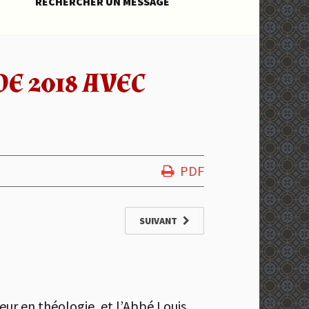
RECHERCHER UN MESSAGE
E 2018 AVEC
PDF
SUIVANT
eur en théologie, et l’Abbé Louis