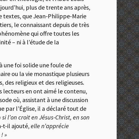
jourd’hui, plus de trente ans après,
de textes, que Jean-Philippe-Marie
tiers, le connaissant depuis de très
 phénomène qui offre toutes les
nité – ni à l’étude de la
 une foi solide une foule de
aire ou la vie monastique plusieurs
, des religieux et des religieuses.
s lecteurs en ont aimé le contenu,
sode où, assistant à une discussion
par l’Église, il a déclaré tout de
« si l’on croit en Jésus-Christ, en son
a-t-il ajouté,
elle n’apprécie
! »