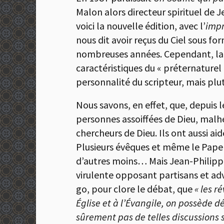
Malon alors directeur spirituel de J
voici la nouvelle édition, avec l’
imp
nous dit avoir reçus du Ciel sous f
nombreuses années. Cependant, la qu
caractéristiques du « préternaturel »
personnalité du scripteur, mais plut
Nous savons, en effet, que, depuis 
personnes assoiffées de Dieu, malhe
chercheurs de Dieu. Ils ont aussi aid
Plusieurs évêques et même le Pape 
d’autres moins… Mais Jean-Philippe-
virulente opposant partisans et adv
go, pour clore le débat, que
« les r
Église et à l’Évangile, on possède d
sûrement pas de telles discussions si