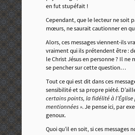
en fut stupéfait !
Cependant, que le lecteur ne soit pa
mœurs, ne saurait cautionner en quoi
Alors, ces messages viennent-ils vr
vraiment qui ils prétendent être : 
le Christ Jésus en personne ? Il ne m
se pencher sur cette question…
Tout ce qui est dit dans ces message
sensibilité et sa propre piété. D’aill
certains points, la fidélité à l’Égli
mentionnées »
. Je pense ici, par ex
genoux.
Quoi qu’il en soit, si ces messages 