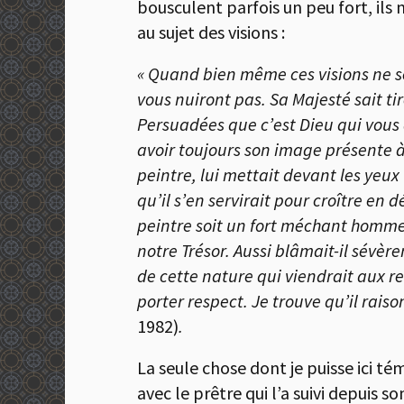
bousculent parfois un peu fort, ils n
au sujet des visions :
« Quand bien même ces visions ne se
vous nuiront pas. Sa Majesté sait ti
Persuadées que c’est Dieu qui vous 
avoir toujours son image présente à 
peintre, lui mettait devant les yeu
qu’il s’en servirait pour croître en 
peintre soit un fort méchant homme,
notre Trésor. Aussi blâmait-il sévèr
de cette nature qui viendrait aux re
porter respect. Je trouve qu’il raison
1982)
.
La seule chose dont je puisse ici té
avec le prêtre qui l’a suivi depuis