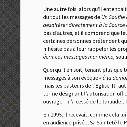
Une autre fois, alors qu’il entend
du tout les messages de
Un Souffle
désaltérer directement à la Source q
pas d’autres, et il comprend que leu
certaines personnes prétendent que
n’hésite pas à leur rappeler les pr
écrit ces messages moi-même,
soul
Quoi qu’il en soit, tenant plus que 
messages à son évêque
« à la dema
mais les pasteurs de l’Église. Il fa
terme désignant l’autorisation offi
ouvrage – n’a cessé de le tarauder, 
En 1995, il recevait, comme cela lui
en audience privée, Sa Sainteté le 