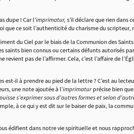
s dupe ! Car l’
imprimatur,
s’il déclare que rien dans ce
 que ce soit l’authenticité du charisme du scripteur, n
aiment du Ciel par le biais de la Communion des Saints 
des saints bien connus ou certains défunts autorisés pa
e revient pas de l’affirmer. Cela, c’est l’affaire de l’É
s est-il à prendre au pied de la lettre ? C’est au lecte
eurs, une note ajoutée à l’
imprimatur
précise bien que
se puisse s’exprimer sous d’autres formes et selon d’aut
emple, à ce qui y est dit sur le baiser de paix, la comm
nous édifient dans notre vie spirituelle et nous rappro