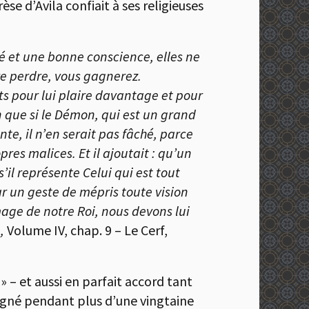
se d’Avila confiait à ses religieuses
é et une bonne conscience, elles ne
ire perdre, vous gagnerez.
ts pour lui plaire davantage et pour
en que si le Démon, qui est un grand
e, il n’en serait pas fâché, parce
pres malices. Et il ajoutait : qu’un
il représente Celui qui est tout
ar un geste de mépris toute vision
mage de notre Roi, nous devons lui
a,
Volume IV, chap. 9 – Le Cerf,
» – et aussi en parfait accord tant
pagné pendant plus d’une vingtaine