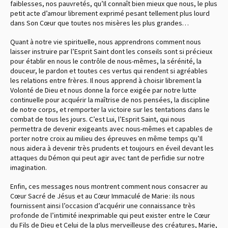
faiblesses, nos pauvretés, qu’Il connaît bien mieux que nous, le plus
petit acte d’amour librement exprimé pesant tellement plus lourd
dans Son Cœur que toutes nos misères les plus grandes…
Quant à notre vie spirituelle, nous apprendrons comment nous
laisser instruire par l’Esprit Saint dont les conseils sont si précieux
pour établir en nous le contrôle de nous-mêmes, la sérénité, la
douceur, le pardon et toutes ces vertus qui rendent si agréables
les relations entre frères. Il nous apprend à choisir librement la
Volonté de Dieu et nous donne la force exigée par notre lutte
continuelle pour acquérir la maîtrise de nos pensées, la discipline
de notre corps, et remporter la victoire sur les tentations dans le
combat de tous les jours. C’est Lui, l’Esprit Saint, qui nous
permettra de devenir exigeants avec nous-mêmes et capables de
porter notre croix au milieu des épreuves en même temps qu’Il
nous aidera à devenir très prudents et toujours en éveil devant les
attaques du Démon qui peut agir avec tant de perfidie sur notre
imagination.
Enfin, ces messages nous montrent comment nous consacrer au
Cœur Sacré de Jésus et au Cœur Immaculé de Marie : ils nous
fournissent ainsi l’occasion d’acquérir une connaissance très
profonde de l’intimité inexprimable qui peut exister entre le Cœur
du Fils de Dieu et Celui de la plus merveilleuse des créatures, Marie,