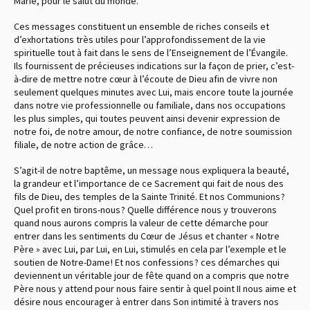
Marie, pour le salut du monde.
Ces messages constituent un ensemble de riches conseils et
d’exhortations très utiles pour l’approfondissement de la vie
spirituelle tout à fait dans le sens de l’Enseignement de l’Évangile.
Ils fournissent de précieuses indications sur la façon de prier, c’est-
à-dire de mettre notre cœur à l’écoute de Dieu afin de vivre non
seulement quelques minutes avec Lui, mais encore toute la journée
dans notre vie professionnelle ou familiale, dans nos occupations
les plus simples, qui toutes peuvent ainsi devenir expression de
notre foi, de notre amour, de notre confiance, de notre soumission
filiale, de notre action de grâce…
S’agit-il de notre baptême, un message nous expliquera la beauté,
la grandeur et l’importance de ce Sacrement qui fait de nous des
fils de Dieu, des temples de la Sainte Trinité. Et nos Communions ?
Quel profit en tirons-nous ? Quelle différence nous y trouverons
quand nous aurons compris la valeur de cette démarche pour
entrer dans les sentiments du Cœur de Jésus et chanter « Notre
Père » avec Lui, par Lui, en Lui, stimulés en cela par l’exemple et le
soutien de Notre-Dame ! Et nos confessions ? ces démarches qui
deviennent un véritable jour de fête quand on a compris que notre
Père nous y attend pour nous faire sentir à quel point II nous aime et
désire nous encourager à entrer dans Son intimité à travers nos